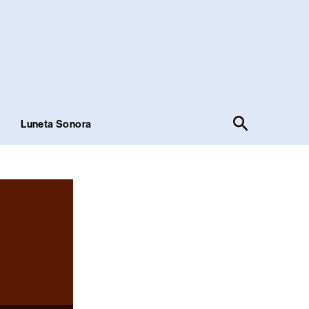
Pesquisar
!
Luneta Sonora