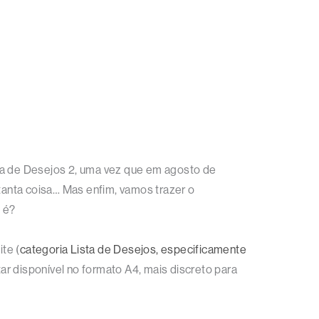
sta de Desejos 2, uma vez que em agosto de
 tanta coisa… Mas enfim, vamos trazer o
 é?
te (
categoria Lista de Desejos, especificamente
ar disponível no formato A4, mais discreto para