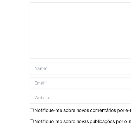
Name*
Email*
Website
Notifique-me sobre novos comentários por e-m
Notifique-me sobre novas publicações por e-m