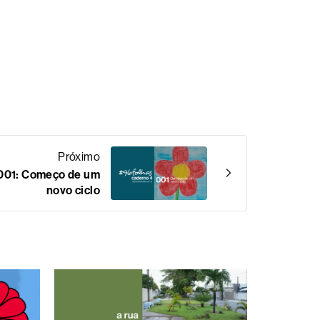
Próximo
 001: Começo de um
novo ciclo