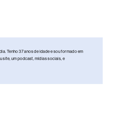
media. Tenho 37 anos de idade e sou formado em
site, um podcast, mídias sociais, e