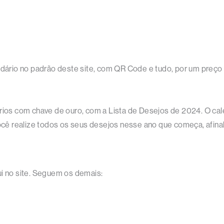
endário no padrão deste site, com QR Code e tudo, por um preço
ários com chave de ouro, com a Lista de Desejos de 2024. O cal
ocê realize todos os seus desejos nesse ano que começa, afinal,
ui no site. Seguem os demais: