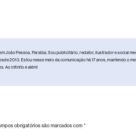
em João Pessoa, Paraíba. Sou publicitário, redator, ilustrador e social 
sde 2013. Estou nesse meio da comunicação há 17 anos, mantendo o meu 
. Ao infinito e além!
mpos obrigatórios são marcados com
*