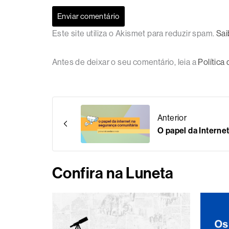
Este site utiliza o Akismet para reduzir spam.
Sai
Antes de deixar o seu comentário, leia a
Política
Anterior
O papel da Interne
Confira na Luneta