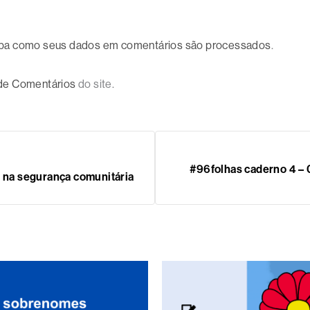
ba como seus dados em comentários são processados
.
 de Comentários
do site.
#96folhas caderno 4 –
t na segurança comunitária