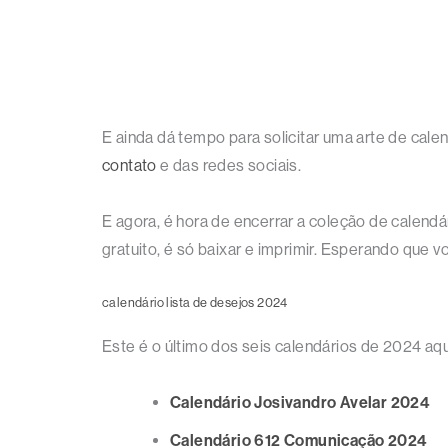
E ainda dá tempo para solicitar uma arte de cal
contato
e das redes sociais.
E agora, é hora de encerrar a coleção de calend
gratuito, é só baixar e imprimir. Esperando que v
calendário lista de desejos 2024
Este é o último dos seis calendários de 2024 aq
Calendário Josivandro Avelar 2024
Calendário 612 Comunicação 2024