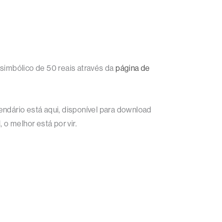
 simbólico de 50 reais através da
página de
endário está aqui, disponível para download
 o melhor está por vir.