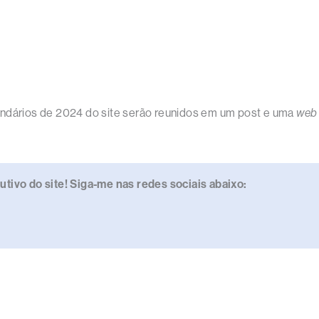
endários de 2024 do site serão reunidos em um post e uma
web 
ivo do site! Siga-me nas redes sociais abaixo: