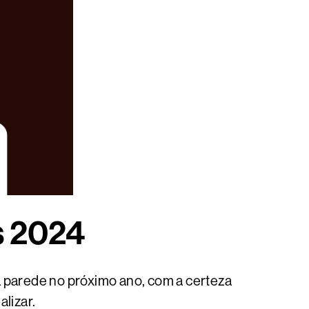
s 2024
a parede no próximo ano, com a certeza
lizar.