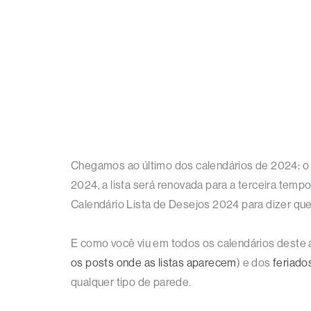
Chegamos ao último dos calendários de 2024: o
2024, a lista será renovada para a terceira temp
Calendário Lista de Desejos 2024 para dizer que
E como você viu em todos os calendários deste a
os posts onde as listas aparecem
) e dos
feriado
qualquer tipo de parede.