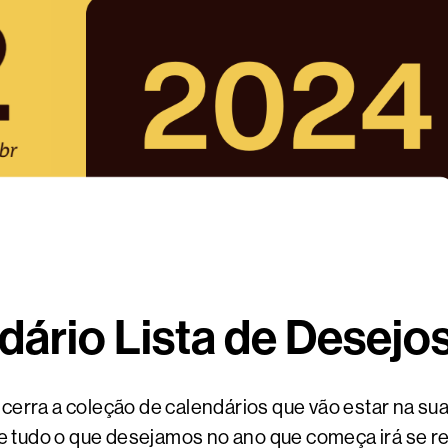
dário Lista de Desejo
cerra a coleção de calendários que vão estar na su
e tudo o que desejamos no ano que começa irá se rea