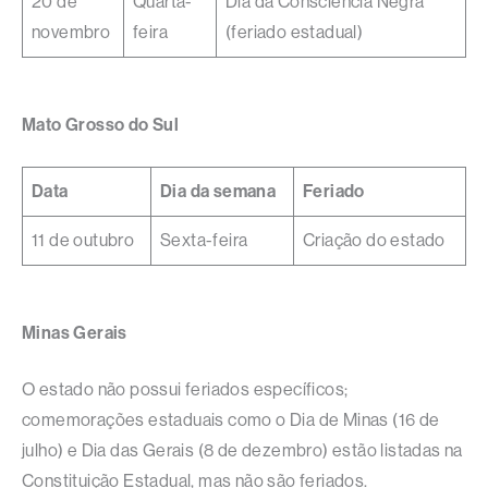
20 de
Quarta-
Dia da Consciência Negra
novembro
feira
(feriado estadual)
Mato Grosso do Sul
Data
Dia da semana
Feriado
11 de outubro
Sexta-feira
Criação do estado
Minas Gerais
O estado não possui feriados específicos;
comemorações estaduais como o Dia de Minas (16 de
julho) e Dia das Gerais (8 de dezembro) estão listadas na
Constituição Estadual, mas não são feriados.