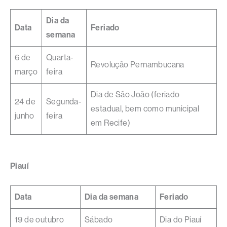
Dia da
Data
Feriado
semana
6 de
Quarta-
Revolução Pernambucana
março
feira
Dia de São João (feriado
24 de
Segunda-
estadual, bem como municipal
junho
feira
em Recife)
Piauí
Data
Dia da semana
Feriado
19 de outubro
Sábado
Dia do Piauí