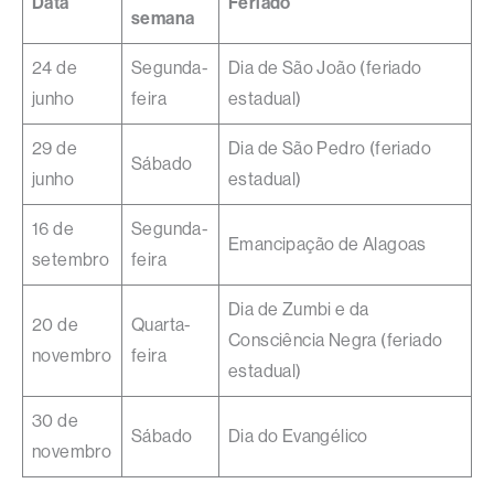
Data
Feriado
semana
24 de
Segunda-
Dia de São João (feriado
junho
feira
estadual)
29 de
Dia de São Pedro (feriado
Sábado
junho
estadual)
16 de
Segunda-
Emancipação de Alagoas
setembro
feira
Dia de Zumbi e da
20 de
Quarta-
Consciência Negra (feriado
novembro
feira
estadual)
30 de
Sábado
Dia do Evangélico
novembro