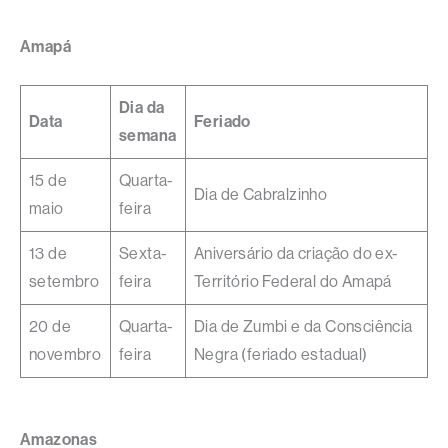
Amapá
Dia da
Data
Feriado
semana
15 de
Quarta-
Dia de Cabralzinho
maio
feira
13 de
Sexta-
Aniversário da criação do ex-
setembro
feira
Território Federal do Amapá
20 de
Quarta-
Dia de Zumbi e da Consciência
novembro
feira
Negra (feriado estadual)
Amazonas