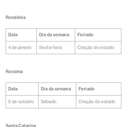
Rondônia
Data
Dia da semana
Feriado
4 de janeiro
Sexta-feira
Criação do estado
Roraima
Data
Dia da semana
Feriado
5 de outubro
Sábado
Criação do estado
Santa Catarina