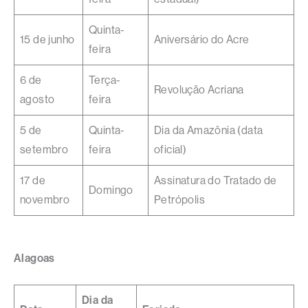
Quinta-
15 de junho
Aniversário do Acre
feira
6 de
Terça-
Revolução Acriana
agosto
feira
5 de
Quinta-
Dia da Amazônia (data
setembro
feira
oficial)
17 de
Assinatura do Tratado de
Domingo
novembro
Petrópolis
Alagoas
Dia da