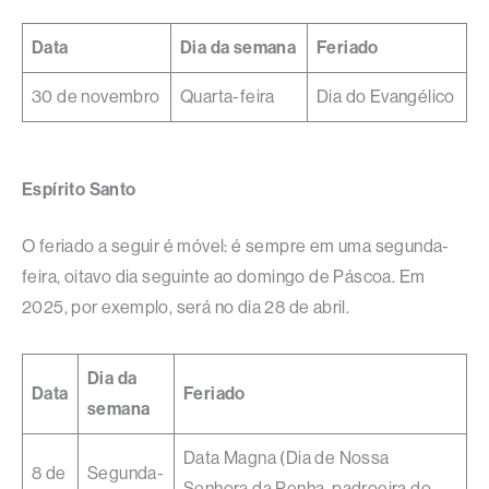
Data
Dia da semana
Feriado
30 de novembro
Quarta-feira
Dia do Evangélico
Espírito Santo
O feriado a seguir é móvel: é sempre em uma segunda-
feira, oitavo dia seguinte ao domingo de Páscoa. Em
2025, por exemplo, será no dia 28 de abril.
Dia da
Data
Feriado
semana
Data Magna (Dia de Nossa
8 de
Segunda-
Senhora da Penha, padroeira do