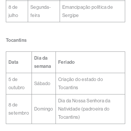
8 de
Segunda-
Emancipação política de
julho
feira
Sergipe
Tocantins
Dia da
Data
Feriado
semana
5 de
Criação do estado do
Sábado
outubro
Tocantins
Dia da Nossa Senhora da
8 de
Domingo
Natividade (padroeira do
setembro
Tocantins)