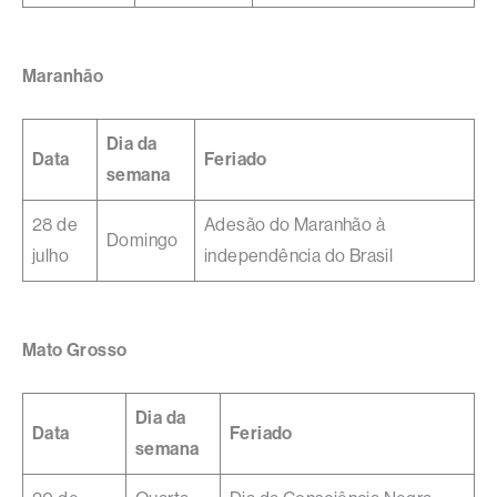
Maranhão
Dia da
Data
Feriado
semana
28 de
Adesão do Maranhão à
Domingo
julho
independência do Brasil
Mato Grosso
Dia da
Data
Feriado
semana