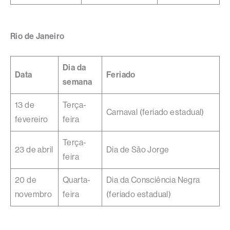
Rio de Janeiro
Dia da
Data
Feriado
semana
13 de
Terça-
Carnaval (feriado estadual)
fevereiro
feira
Terça-
23 de abril
Dia de São Jorge
feira
20 de
Quarta-
Dia da Consciência Negra
novembro
feira
(feriado estadual)