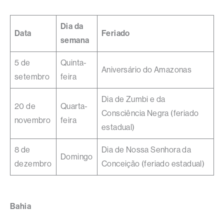
Dia da
Data
Feriado
semana
5 de
Quinta-
Aniversário do Amazonas
setembro
feira
Dia de Zumbi e da
20 de
Quarta-
Consciência Negra (feriado
novembro
feira
estadual)
8 de
Dia de Nossa Senhora da
Domingo
dezembro
Conceição (feriado estadual)
Bahia