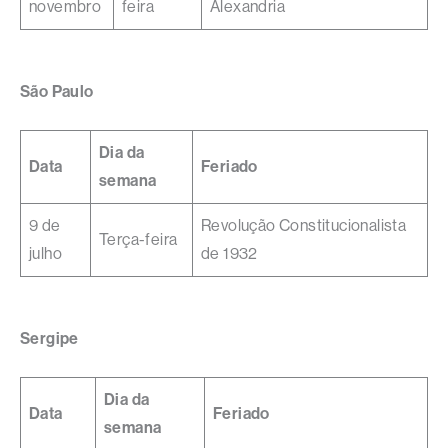
novembro
feira
Alexandria
São Paulo
Dia da
Data
Feriado
semana
9 de
Revolução Constitucionalista
Terça-feira
julho
de 1932
Sergipe
Dia da
Data
Feriado
semana