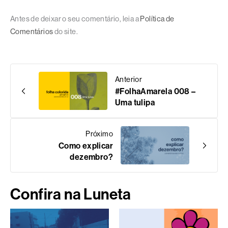
Antes de deixar o seu comentário, leia a
Política de
Comentários
do site.
Anterior
#FolhaAmarela 008 –
Uma tulipa
Próximo
Como explicar
dezembro?
Confira na Luneta