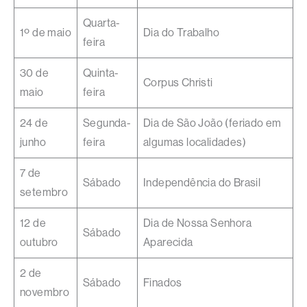
Quarta-
1º de maio
Dia do Trabalho
feira
30 de
Quinta-
Corpus Christi
maio
feira
24 de
Segunda-
Dia de São João (feriado em
junho
feira
algumas localidades)
7 de
Sábado
Independência do Brasil
setembro
12 de
Dia de Nossa Senhora
Sábado
outubro
Aparecida
2 de
Sábado
Finados
novembro