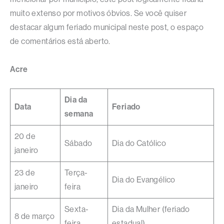
muito extenso por motivos óbvios. Se você quiser
destacar algum feriado municipal neste post, o espaço
de comentários está aberto.
Acre
Dia da
Data
Feriado
semana
20 de
Sábado
Dia do Católico
janeiro
23 de
Terça-
Dia do Evangélico
janeiro
feira
Sexta-
Dia da Mulher (feriado
8 de março
feira
estadual)