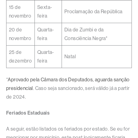
15 de
Sexta-
Proclamação da República
novembro
feira
20 de
Quarta-
Dia de Zumbi e da
novembro
feira
Consciência Negra*
25 de
Quarta-
Natal
dezembro
feira
*
Aprovado pela Câmara dos Deputados, aguarda sanção
presidencial
. Caso seja sancionado, será válido já a partir
de 2024.
Feriados Estaduais
A seguir, estão listados os feriados por estado. Se eu for
mencionar por município, este post logicamente ficaria