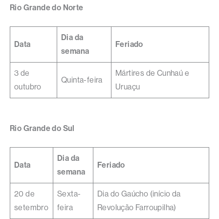
Rio Grande do Norte
Dia da
Data
Feriado
semana
3 de
Mártires de Cunhaú e
Quinta-feira
outubro
Uruaçu
Rio Grande do Sul
Dia da
Data
Feriado
semana
20 de
Sexta-
Dia do Gaúcho (início da
setembro
feira
Revolução Farroupilha)