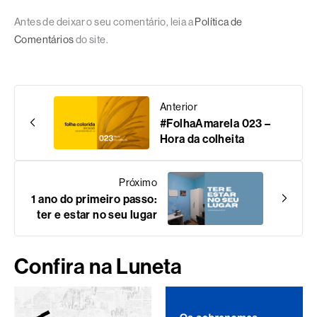
Antes de deixar o seu comentário, leia a
Política de
Comentários
do site.
Anterior
#FolhaAmarela 023 –
Hora da colheita
Próximo
1 ano do primeiro passo:
ter e estar no seu lugar
Confira na Luneta