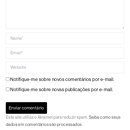
Name*
Email*
Website
Notifique-me sobre novos comentários por e-mail.
Notifique-me sobre novas publicações por e-mail.
Este site utiliza o Akismet para reduzir spam.
Saiba como seus
dados em comentários são processados
.