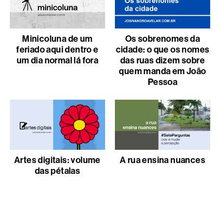
Minicoluna de um
Os sobrenomes da
feriado aqui dentro e
cidade: o que os nomes
um dia normal lá fora
das ruas dizem sobre
quem manda em João
Pessoa
Artes digitais: volume
A rua ensina nuances
das pétalas