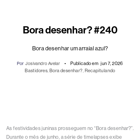
Bora desenhar? #240
Bora desenhar um arraial azul?
Publicado em
jun 7, 2026
Por
Josivandro Avelar
Bastidores
, 
Bora desenhar?
, 
Recapitulando
As festividades juninas prosseguem no “Bora desenhar?”.
Durante o mês de junho, a série de timelapses exibe