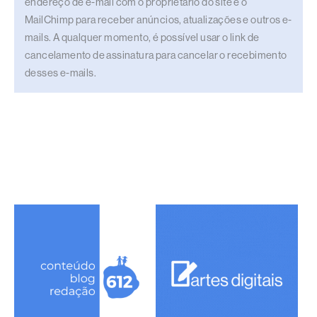
endereço de e-mail com o proprietário do site e o
MailChimp para receber anúncios, atualizações e outros e-
mails. A qualquer momento, é possível usar o link de
cancelamento de assinatura para cancelar o recebimento
desses e-mails.