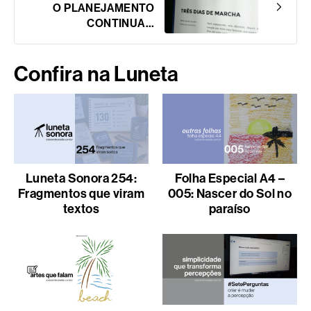
O PLANEJAMENTO
CONTINUA…
Confira na Luneta
Luneta Sonora 254:
Folha Especial A4 –
Fragmentos que viram
005: Nascer do Sol no
textos
paraíso