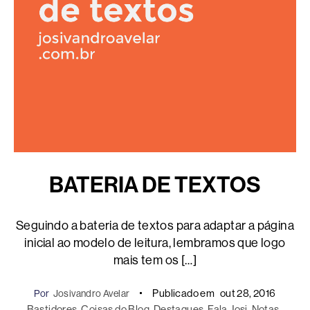
BATERIA DE TEXTOS
Seguindo a bateria de textos para adaptar a página
inicial ao modelo de leitura, lembramos que logo
mais tem os […]
Publicado em
out 28, 2016
Por
Josivandro Avelar
Bastidores
, 
Coisas do Blog
, 
Destaques
, 
Fala Josi
, 
Notas
, 