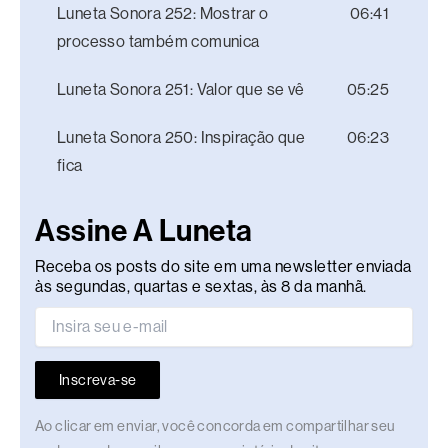
Luneta Sonora 252: Mostrar o
06:41
processo também comunica
Luneta Sonora 251: Valor que se vê
05:25
Luneta Sonora 250: Inspiração que
06:23
fica
Assine A Luneta
Receba os posts do site em uma newsletter enviada
às segundas, quartas e sextas, às 8 da manhã.
Inscreva-se
Ao clicar em enviar, você concorda em compartilhar seu