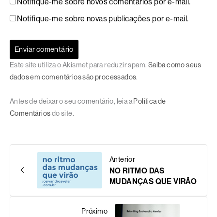
Notifique-me sobre novos comentários por e-mail.
Notifique-me sobre novas publicações por e-mail.
Este site utiliza o Akismet para reduzir spam.
Saiba como seus
dados em comentários são processados
.
Antes de deixar o seu comentário, leia a
Política de
Comentários
do site.
Anterior
NO RITMO DAS
MUDANÇAS QUE VIRÃO
Próximo