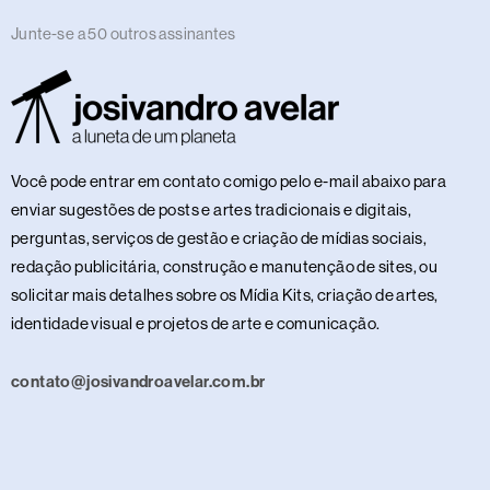
Junte-se a 50 outros assinantes
Você pode entrar em contato comigo pelo e-mail abaixo para
enviar sugestões de posts e artes tradicionais e digitais,
perguntas, serviços de gestão e criação de mídias sociais,
redação publicitária, construção e manutenção de sites, ou
solicitar mais detalhes sobre os Mídia Kits, criação de artes,
identidade visual e projetos de arte e comunicação.
contato@josivandroavelar.com.br