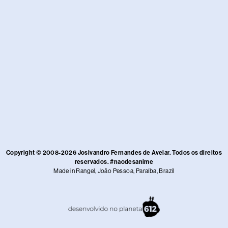
Copyright © 2008-2026 Josivandro Fernandes de Avelar. Todos os direitos
reservados. #naodesanime
Made in Rangel, João Pessoa, Paraíba, Brazil​