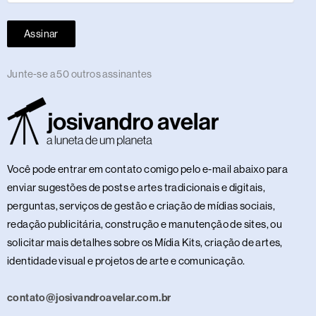
Assinar
Junte-se a 50 outros assinantes
Você pode entrar em contato comigo pelo e-mail abaixo para
enviar sugestões de posts e artes tradicionais e digitais,
perguntas, serviços de gestão e criação de mídias sociais,
redação publicitária, construção e manutenção de sites, ou
solicitar mais detalhes sobre os Mídia Kits, criação de artes,
identidade visual e projetos de arte e comunicação.
contato@josivandroavelar.com.br