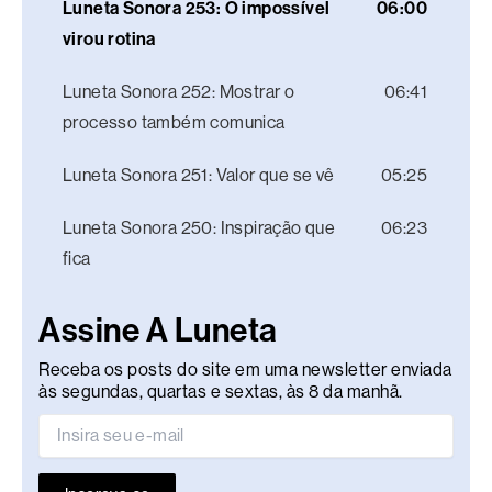
Luneta Sonora 253: O impossível
06:00
virou rotina
Luneta Sonora 252: Mostrar o
06:41
processo também comunica
Luneta Sonora 251: Valor que se vê
05:25
Luneta Sonora 250: Inspiração que
06:23
fica
Assine A Luneta
Receba os posts do site em uma newsletter enviada
às segundas, quartas e sextas, às 8 da manhã.