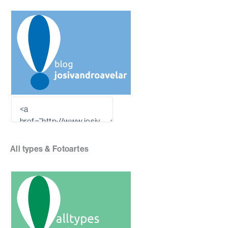
All types & Fotoartes