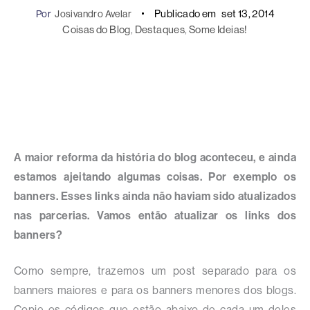
Publicado em
set 13, 2014
Por
Josivandro Avelar
Coisas do Blog
, 
Destaques
, 
Some Ideias!
A maior reforma da história do blog aconteceu, e ainda
estamos ajeitando algumas coisas. Por exemplo os
banners. Esses links ainda não haviam sido atualizados
nas parcerias. Vamos então atualizar os links dos
banners?
Como sempre, trazemos um post separado para os
banners maiores e para os banners menores dos blogs.
Copie os códigos que estão abaixo de cada um deles