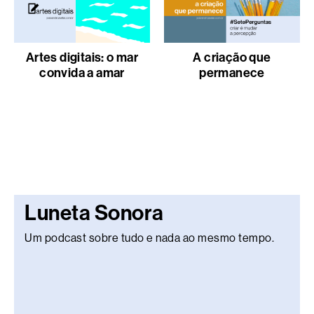
Artes digitais: o mar
A criação que
convida a amar
permanece
Luneta Sonora
Um podcast sobre tudo e nada ao mesmo tempo.