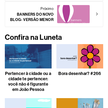
Próximo
BANNERS DO NOVO
BLOG- VERSÃO MENOR
Confira na Luneta
Pertencer à cidade ou a
Bora desenhar? #266
cidade te pertencer:
você não é figurante
em João Pessoa