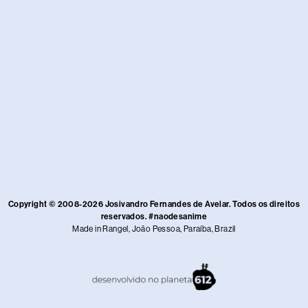
Copyright © 2008-2026 Josivandro Fernandes de Avelar. Todos os direitos
reservados. #naodesanime
Made in Rangel, João Pessoa, Paraíba, Brazil​