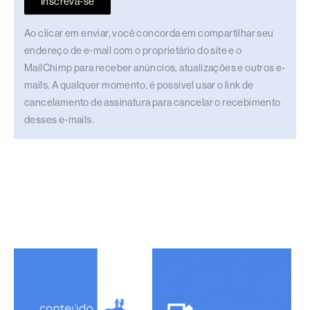
Inscreva-se
Ao clicar em enviar, você concorda em compartilhar seu
endereço de e-mail com o proprietário do site e o
MailChimp para receber anúncios, atualizações e outros e-
mails. A qualquer momento, é possível usar o link de
cancelamento de assinatura para cancelar o recebimento
desses e-mails.