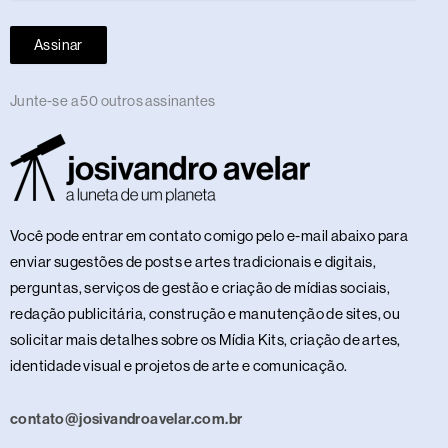
Assinar
Junte-se a 50 outros assinantes
Você pode entrar em contato comigo pelo e-mail abaixo para
enviar sugestões de posts e artes tradicionais e digitais,
perguntas, serviços de gestão e criação de mídias sociais,
redação publicitária, construção e manutenção de sites, ou
solicitar mais detalhes sobre os Mídia Kits, criação de artes,
identidade visual e projetos de arte e comunicação.
contato@josivandroavelar.com.br