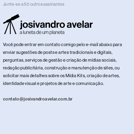
Junte-se a 50 outros assinantes
Você pode entrar em contato comigo pelo e-mail abaixo para
enviar sugestões de posts e artes tradicionais e digitais,
perguntas, serviços de gestão e criação de mídias sociais,
redação publicitária, construção e manutenção de sites, ou
solicitar mais detalhes sobre os Mídia Kits, criação de artes,
identidade visual e projetos de arte e comunicação.
contato@josivandroavelar.com.br