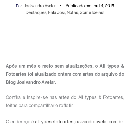
Publicado em
out 4, 2015
Por
Josivandro Avelar
Destaques
, 
Fala Josi
, 
Notas
, 
Some Ideias!
Após um mês e meio sem atualizações, o All types &
Fotoartes foi atualizado ontem com artes do arquivo do
Blog Josivandro Avelar.
Confira e inspire-se nas artes do All types & Fotoartes,
feitas para compartilhar e refletir.
O endereço é
alltypesefotoartes.josivandroavelar.com.br
.