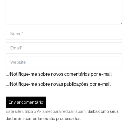
Name*
Email*
Website
Notifique-me sobre novos comentários por e-mail.
Notifique-me sobre novas publicações por e-mail.
Este site utiliza o Akismet para reduzir spam.
Saiba como seus
dados em comentários são processados
.