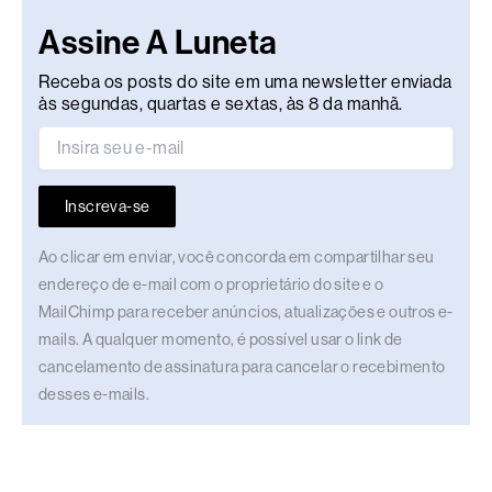
Assine A Luneta
Receba os posts do site em uma newsletter enviada
às segundas, quartas e sextas, às 8 da manhã.
Inscreva-se
Ao clicar em enviar, você concorda em compartilhar seu
endereço de e-mail com o proprietário do site e o
MailChimp para receber anúncios, atualizações e outros e-
mails. A qualquer momento, é possível usar o link de
cancelamento de assinatura para cancelar o recebimento
desses e-mails.