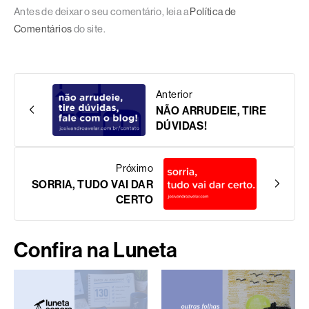
Antes de deixar o seu comentário, leia a
Política de
Comentários
do site.
Anterior
NÃO ARRUDEIE, TIRE
DÚVIDAS!
Próximo
SORRIA, TUDO VAI DAR
CERTO
Confira na Luneta