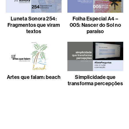
Luneta Sonora 254:
Folha Especial A4 –
Fragmentos que viram
005: Nascer do Sol no
textos
paraíso
Artes que falam: beach
Simplicidade que
transforma percepções