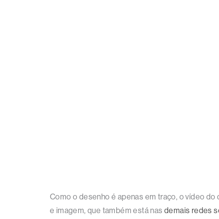
Como o desenho é apenas em traço, o vídeo do d
e imagem, que também está nas
demais redes s