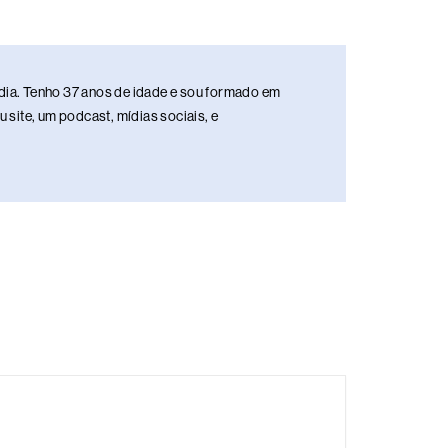
media. Tenho 37 anos de idade e sou formado em
site, um podcast, mídias sociais, e