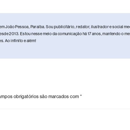
em João Pessoa, Paraíba. Sou publicitário, redator, ilustrador e social 
sde 2013. Estou nesse meio da comunicação há 17 anos, mantendo o meu 
. Ao infinito e além!
mpos obrigatórios são marcados com
*