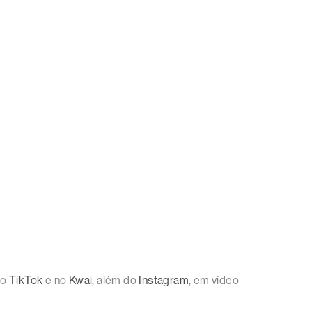
no
TikTok
e no
Kwai
, além do
Instagram
, em vídeo