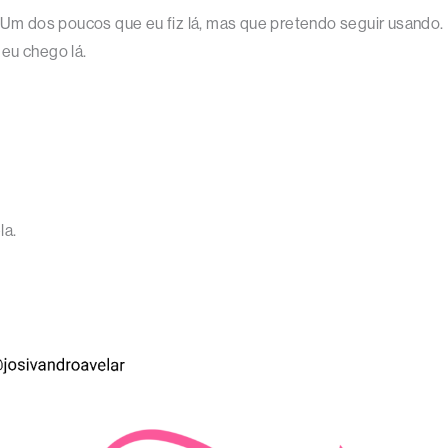
. Um dos poucos que eu fiz lá, mas que pretendo seguir usando.
eu chego lá.
la.