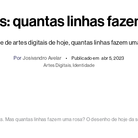
is: quantas linhas fa
e de artes digitais de hoje, quantas linhas fazem u
Por
Josivandro Avelar
Publicado em
abr 5, 2023
Artes Digitais
, 
Identidade
s. Mas quantas linhas fazem uma rosa? O desenho de hoje da sé