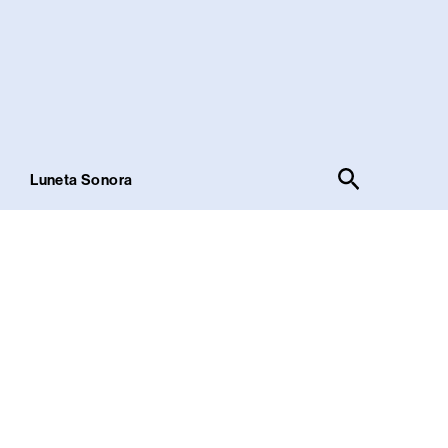
Pesquisar
!
Luneta Sonora