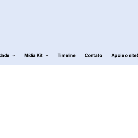
idade
Mídia Kit
Timeline
Contato
Apoie o site