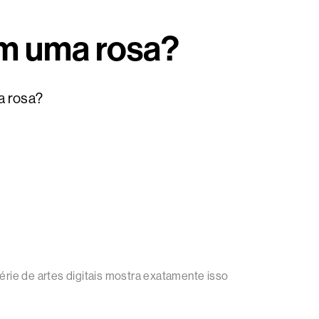
zem uma rosa?
ma rosa?
rie de artes digitais mostra exatamente isso