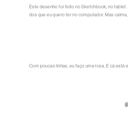
Este desenho foi feito no Sketchbook, no tablet
dos que eu quero ter no computador. Mas calma, 
Com poucas linhas, eu faço uma rosa. E cá está e