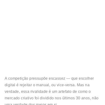
A competição pressupõe escassez — que escolher
digital é rejeitar o manual, ou vice-versa. Mas na
verdade, essa rivalidade é um artefato de como o
mercado criativo foi dividido nos últimos 30 anos, não
uma verdade dos meios em si.