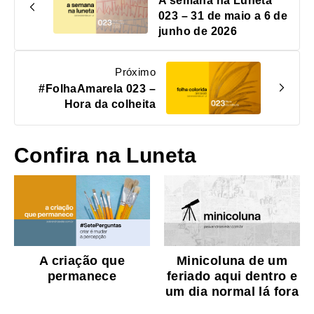
A semana na Luneta
023 – 31 de maio a 6 de
junho de 2026
Próximo
#FolhaAmarela 023 –
Hora da colheita
Confira na Luneta
A criação que
Minicoluna de um
permanece
feriado aqui dentro e
um dia normal lá fora