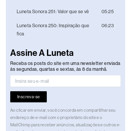
Luneta Sonora 251: Valor que se vê
05:25
Luneta Sonora 250: Inspiração que
06:23
fica
Assine A Luneta
Receba os posts do site em uma newsletter enviada
às segundas, quartas e sextas, às 8 da manhã.
Inscreva-se
Ao clicar em enviar, você concorda em compartilhar seu
endereço de e-mail com o proprietário do site e o
MailChimp para receber anúncios, atualizações e outros e-