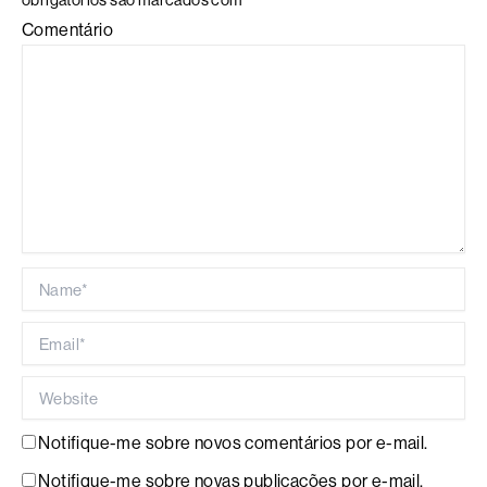
obrigatórios são marcados com
*
Comentário
Name*
Email*
Website
Notifique-me sobre novos comentários por e-mail.
Notifique-me sobre novas publicações por e-mail.