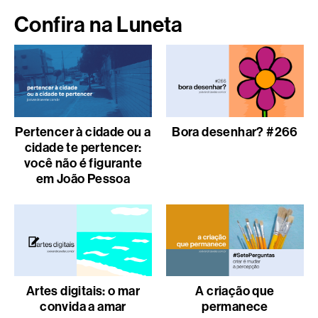
Confira na Luneta
Pertencer à cidade ou a
Bora desenhar? #266
cidade te pertencer:
você não é figurante
em João Pessoa
Artes digitais: o mar
A criação que
convida a amar
permanece