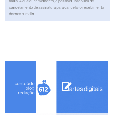
mails. A qualquer momento, é possível usar o link de
cancelamento de assinatura para cancelar o recebimento
desses e-mails.