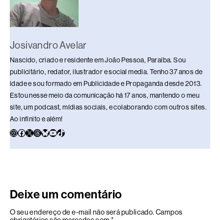
Josivandro Avelar
Nascido, criado e residente em João Pessoa, Paraíba. Sou
publicitário, redator, ilustrador e social media. Tenho 37 anos de
idade e sou formado em Publicidade e Propaganda desde 2013.
Estou nesse meio da comunicação há 17 anos, mantendo o meu
site, um podcast, mídias sociais, e colaborando com outros sites.
Ao infinito e além!
Deixe um comentário
O seu endereço de e-mail não será publicado.
Campos