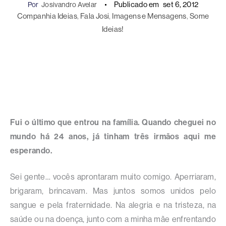
Publicado em
set 6, 2012
Por
Josivandro Avelar
Companhia Ideias
, 
Fala Josi
, 
Imagens e Mensagens
, 
Some
Ideias!
Fui o último que entrou na família. Quando cheguei no
mundo há 24 anos, já tinham três irmãos aqui me
esperando.
Sei gente… vocês aprontaram muito comigo. Aperriaram,
brigaram, brincavam. Mas juntos somos unidos pelo
sangue e pela fraternidade. Na alegria e na tristeza, na
saúde ou na doença, junto com a minha mãe enfrentando