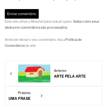
Este site utiliza o Akismet para reduzir spam.
Saiba como seus
dados em comentários são processados
.
Antes de deixar o seu comentário, leia a
Política de
Comentários
do site.
Anterior
ARTE PELA ARTE
Próximo
UMA FRASE