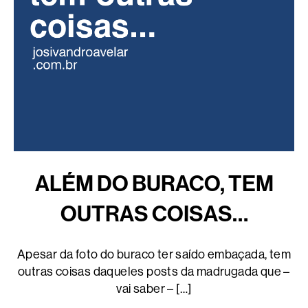
ALÉM DO BURACO, TEM
OUTRAS COISAS…
Apesar da foto do buraco ter saído embaçada, tem
outras coisas daqueles posts da madrugada que –
vai saber – […]