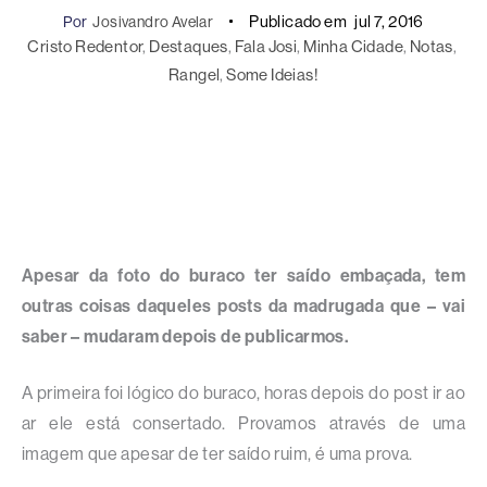
Publicado em
jul 7, 2016
Por
Josivandro Avelar
Cristo Redentor
, 
Destaques
, 
Fala Josi
, 
Minha Cidade
, 
Notas
, 
Rangel
, 
Some Ideias!
Apesar da foto do buraco ter saído embaçada, tem
outras coisas daqueles posts da madrugada que – vai
saber – mudaram depois de publicarmos.
A primeira foi lógico do buraco, horas depois do post ir ao
ar ele está consertado. Provamos através de uma
imagem que apesar de ter saído ruim, é uma prova.