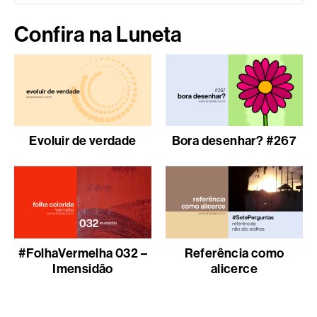
Confira na Luneta
Evoluir de verdade
Bora desenhar? #267
#FolhaVermelha 032 –
Referência como
Imensidão
alicerce