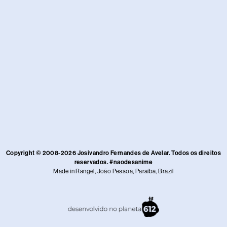
Copyright © 2008-2026 Josivandro Fernandes de Avelar. Todos os direitos
reservados. #naodesanime
Made in Rangel, João Pessoa, Paraíba, Brazil​