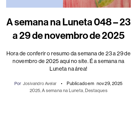
A semana na Luneta 048 – 23
a 29 de novembro de 2025
Hora de conferir o resumo da semana de 23 a 29 de
novembro de 2025 aqui no site. É a semana na
Luneta na área!
Publicado em
nov 29, 2025
Por
Josivandro Avelar
2025
, 
A semana na Luneta
, 
Destaques