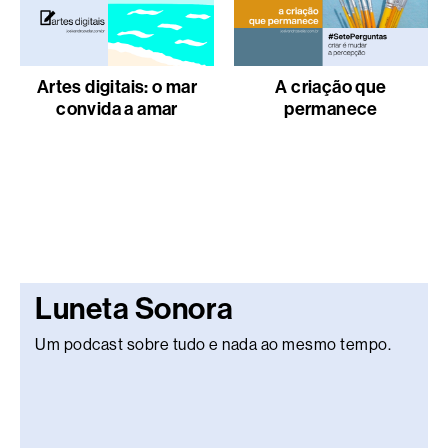
Artes digitais: o mar
A criação que
convida a amar
permanece
Luneta Sonora
Um podcast sobre tudo e nada ao mesmo tempo.