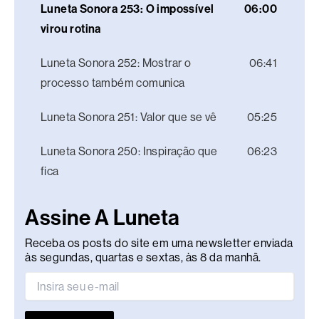
Luneta Sonora 253: O impossível
06:00
virou rotina
Luneta Sonora 252: Mostrar o
06:41
processo também comunica
Luneta Sonora 251: Valor que se vê
05:25
Luneta Sonora 250: Inspiração que
06:23
fica
Assine A Luneta
Receba os posts do site em uma newsletter enviada
às segundas, quartas e sextas, às 8 da manhã.