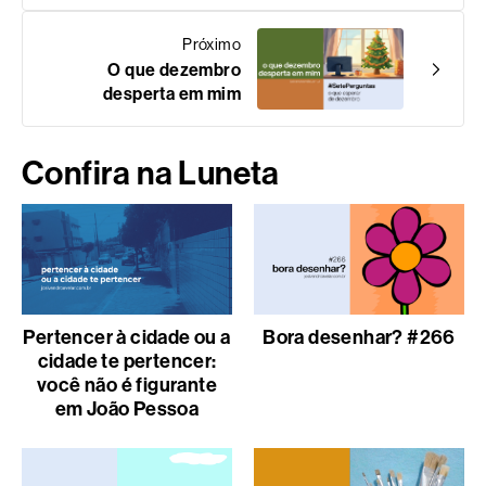
Próximo
O que dezembro
desperta em mim
Confira na Luneta
Pertencer à cidade ou a
Bora desenhar? #266
cidade te pertencer:
você não é figurante
em João Pessoa