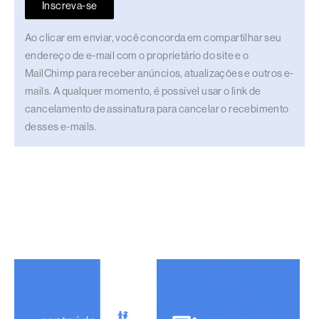
Inscreva-se
Ao clicar em enviar, você concorda em compartilhar seu
endereço de e-mail com o proprietário do site e o
MailChimp para receber anúncios, atualizações e outros e-
mails. A qualquer momento, é possível usar o link de
cancelamento de assinatura para cancelar o recebimento
desses e-mails.