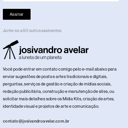
Assinar
Junte-se a 50 outros assinantes
Você pode entrar em contato comigo pelo e-mail abaixo para
enviar sugestões de posts e artes tradicionais e digitais,
perguntas, serviços de gestão e criação de mídias sociais,
redação publicitária, construção e manutenção de sites, ou
solicitar mais detalhes sobre os Mídia Kits, criação de artes,
identidade visual e projetos de arte e comunicação.
contato@josivandroavelar.com.br