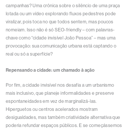
campanhas? Uma crônica sobre o silêncio de uma praça
lotada ou um vídeo explorando fluxos pedestres pode
viralizar, pois toca no que todos sentem, mas poucos
nomeiam. Isso não é só SEO-friendly – com palavras-
chave como “cidade invisível João Pessoa” – mas uma
provocação: sua comunicação urbana está captando o
real ou só a superfície?​
Repensando a cidade: um chamado à ação
Por fim, a cidade invisível nos desafia a um urbanismo
mais inclusivo, que planeje informalidades e preserve
espontaneidades em vez de marginalizá-las.
Hiperguetos ou centros acelerados mostram
desigualdades, mas também criatividade alternativa que
poderia refundar espaços públicos. E se começássemos