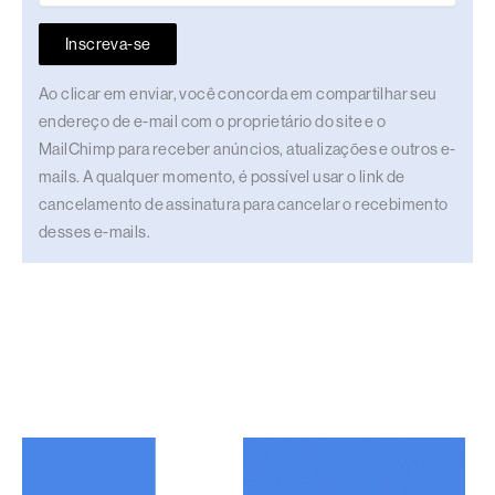
Inscreva-se
Ao clicar em enviar, você concorda em compartilhar seu
endereço de e-mail com o proprietário do site e o
MailChimp para receber anúncios, atualizações e outros e-
mails. A qualquer momento, é possível usar o link de
cancelamento de assinatura para cancelar o recebimento
desses e-mails.