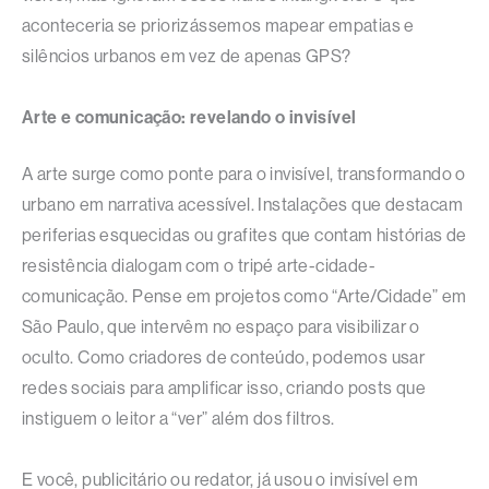
aconteceria se priorizássemos mapear empatias e
silêncios urbanos em vez de apenas GPS?​
Arte e comunicação: revelando o invisível
A arte surge como ponte para o invisível, transformando o
urbano em narrativa acessível. Instalações que destacam
periferias esquecidas ou grafites que contam histórias de
resistência dialogam com o tripé arte-cidade-
comunicação. Pense em projetos como “Arte/Cidade” em
São Paulo, que intervêm no espaço para visibilizar o
oculto. Como criadores de conteúdo, podemos usar
redes sociais para amplificar isso, criando posts que
instiguem o leitor a “ver” além dos filtros.​
E você, publicitário ou redator, já usou o invisível em