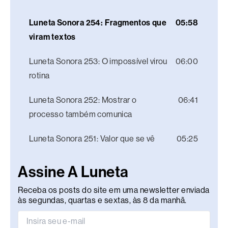
Luneta Sonora 254: Fragmentos que
05:58
viram textos
Luneta Sonora 253: O impossível virou
06:00
rotina
Luneta Sonora 252: Mostrar o
06:41
processo também comunica
Luneta Sonora 251: Valor que se vê
05:25
Assine A Luneta
Receba os posts do site em uma newsletter enviada
às segundas, quartas e sextas, às 8 da manhã.