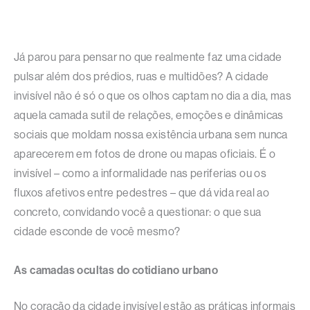
Já parou para pensar no que realmente faz uma cidade
pulsar além dos prédios, ruas e multidões? A cidade
invisível não é só o que os olhos captam no dia a dia, mas
aquela camada sutil de relações, emoções e dinâmicas
sociais que moldam nossa existência urbana sem nunca
aparecerem em fotos de drone ou mapas oficiais. É o
invisível – como a informalidade nas periferias ou os
fluxos afetivos entre pedestres – que dá vida real ao
concreto, convidando você a questionar: o que sua
cidade esconde de você mesmo?​
As camadas ocultas do cotidiano urbano
No coração da cidade invisível estão as práticas informais