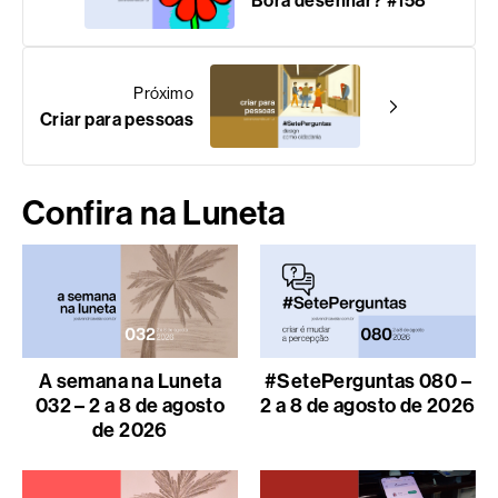
Bora desenhar? #158
Próximo
Criar para pessoas
Confira na Luneta
A semana na Luneta
#SetePerguntas 080 –
032 – 2 a 8 de agosto
2 a 8 de agosto de 2026
de 2026