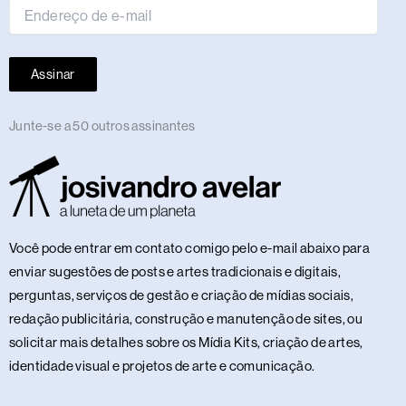
Assinar
Junte-se a 50 outros assinantes
Você pode entrar em contato comigo pelo e-mail abaixo para
enviar sugestões de posts e artes tradicionais e digitais,
perguntas, serviços de gestão e criação de mídias sociais,
redação publicitária, construção e manutenção de sites, ou
solicitar mais detalhes sobre os Mídia Kits, criação de artes,
identidade visual e projetos de arte e comunicação.