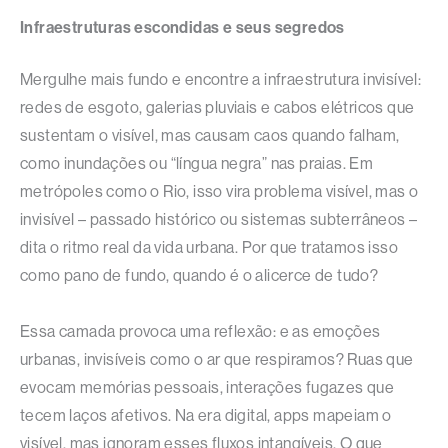
Infraestruturas escondidas e seus segredos
Mergulhe mais fundo e encontre a infraestrutura invisível:
redes de esgoto, galerias pluviais e cabos elétricos que
sustentam o visível, mas causam caos quando falham,
como inundações ou “língua negra” nas praias. Em
metrópoles como o Rio, isso vira problema visível, mas o
invisível – passado histórico ou sistemas subterrâneos –
dita o ritmo real da vida urbana. Por que tratamos isso
como pano de fundo, quando é o alicerce de tudo?​
Essa camada provoca uma reflexão: e as emoções
urbanas, invisíveis como o ar que respiramos? Ruas que
evocam memórias pessoais, interações fugazes que
tecem laços afetivos. Na era digital, apps mapeiam o
visível, mas ignoram esses fluxos intangíveis. O que