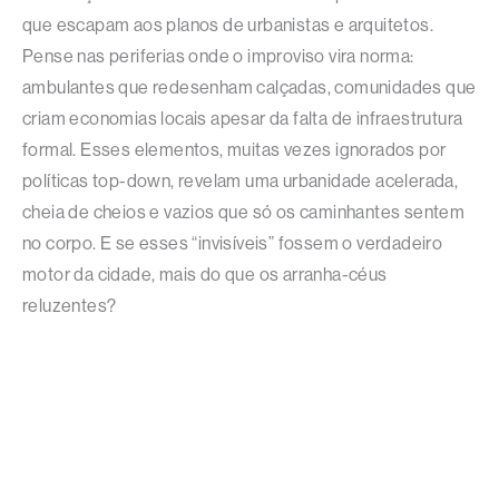
que escapam aos planos de urbanistas e arquitetos.
Pense nas periferias onde o improviso vira norma:
ambulantes que redesenham calçadas, comunidades que
criam economias locais apesar da falta de infraestrutura
formal. Esses elementos, muitas vezes ignorados por
políticas top-down, revelam uma urbanidade acelerada,
cheia de cheios e vazios que só os caminhantes sentem
no corpo. E se esses “invisíveis” fossem o verdadeiro
motor da cidade, mais do que os arranha-céus
reluzentes?​