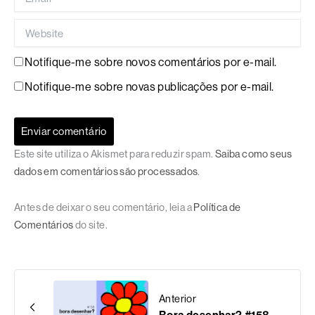
Website
Notifique-me sobre novos comentários por e-mail.
Notifique-me sobre novas publicações por e-mail.
Este site utiliza o Akismet para reduzir spam.
Saiba como seus
dados em comentários são processados
.
Antes de deixar o seu comentário, leia a
Política de
Comentários
do site.
Anterior