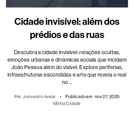
Cidade invisível: além dos
prédios e das ruas
Descubra a cidade invisível: relações ocultas,
emoções urbanas e dinâmicas sociais que moldam
João Pessoa além do visível. Explore periferias,
infraestruturas escondidas e arte que revela o real
no ...
Publicado em
nov 27, 2025
Por
Josivandro Avelar
Minha Cidade