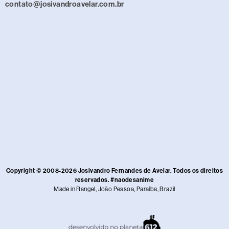
contato@josivandroavelar.com.br
Copyright © 2008-2026 Josivandro Fernandes de Avelar. Todos os direitos
reservados. #naodesanime
Made in Rangel, João Pessoa, Paraíba, Brazil​