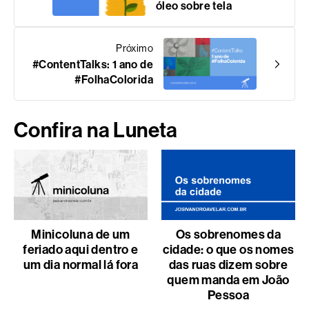
óleo sobre tela
Próximo
#ContentTalks: 1 ano de
#FolhaColorida
Confira na Luneta
Minicoluna de um
Os sobrenomes da
feriado aqui dentro e
cidade: o que os nomes
um dia normal lá fora
das ruas dizem sobre
quem manda em João
Pessoa