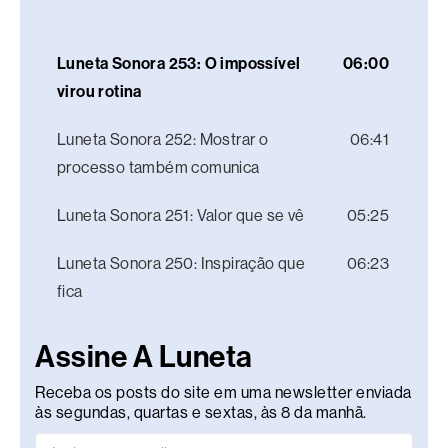
Luneta Sonora 253: O impossível
06:00
virou rotina
Luneta Sonora 252: Mostrar o
06:41
processo também comunica
Luneta Sonora 251: Valor que se vê
05:25
Luneta Sonora 250: Inspiração que
06:23
fica
Assine A Luneta
Receba os posts do site em uma newsletter enviada
às segundas, quartas e sextas, às 8 da manhã.