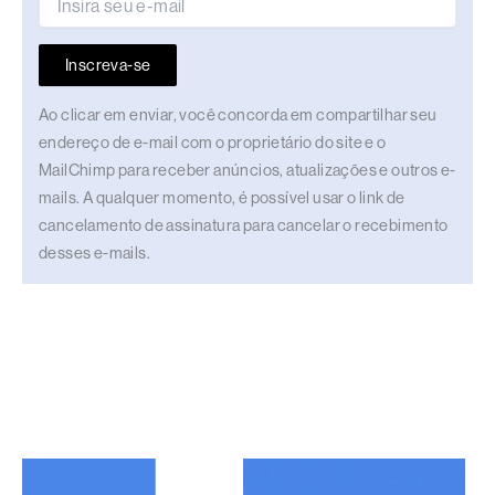
Inscreva-se
Ao clicar em enviar, você concorda em compartilhar seu
endereço de e-mail com o proprietário do site e o
MailChimp para receber anúncios, atualizações e outros e-
mails. A qualquer momento, é possível usar o link de
cancelamento de assinatura para cancelar o recebimento
desses e-mails.