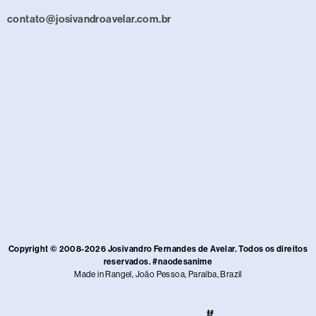
contato@josivandroavelar.com.br
Copyright © 2008-2026 Josivandro Fernandes de Avelar. Todos os direitos
reservados. #naodesanime
Made in Rangel, João Pessoa, Paraíba, Brazil​