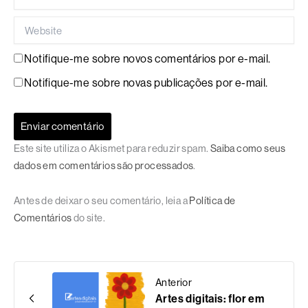
Website
Notifique-me sobre novos comentários por e-mail.
Notifique-me sobre novas publicações por e-mail.
Este site utiliza o Akismet para reduzir spam.
Saiba como seus
dados em comentários são processados
.
Antes de deixar o seu comentário, leia a
Política de
Comentários
do site.
Anterior
Artes digitais: flor em