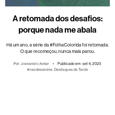
A retomada dos desafios:
porque nada me abala
Há um ano, a série da #FolhaColorida foi retomada.
O que recomeçou, nunca mais parou.
Publicado em
set 4, 2023
Por
Josivandro Avelar
#naodesanime
, 
Destaques da Tarde