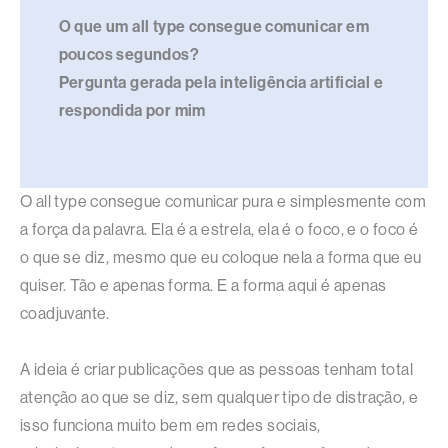
O que um all type consegue comunicar em
poucos segundos?
Pergunta gerada pela inteligência artificial e
respondida por mim
O all type consegue comunicar pura e simplesmente com
a força da palavra. Ela é a estrela, ela é o foco, e o foco é
o que se diz, mesmo que eu coloque nela a forma que eu
quiser. Tão e apenas forma. E a forma aqui é apenas
coadjuvante.
A ideia é criar publicações que as pessoas tenham total
atenção ao que se diz, sem qualquer tipo de distração, e
isso funciona muito bem em redes sociais,