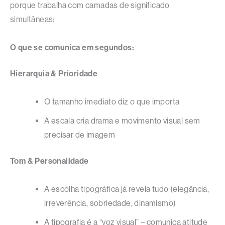
porque trabalha com camadas de significado
simultâneas:
O que se comunica em segundos:
Hierarquia & Prioridade
O tamanho imediato diz o que importa
A escala cria drama e movimento visual sem
precisar de imagem
Tom & Personalidade
A escolha tipográfica já revela tudo (elegância,
irreverência, sobriedade, dinamismo)
A tipografia é a “voz visual” – comunica atitude