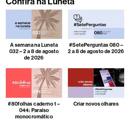
Confira na Luneta
A semana na Luneta
#SetePerguntas 080 –
032 – 2 a 8 de agosto
2 a 8 de agosto de 2026
de 2026
#80folhas caderno 1 –
Criar novos olhares
044: Paraíso
monocromático