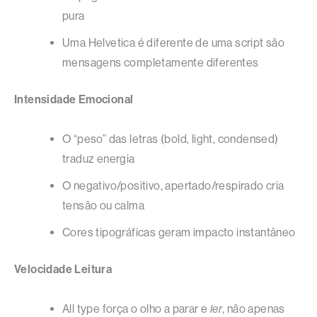
pura
Uma Helvetica é diferente de uma script são
mensagens completamente diferentes
Intensidade Emocional
O “peso” das letras (bold, light, condensed)
traduz energia
O negativo/positivo, apertado/respirado cria
tensão ou calma
Cores tipográficas geram impacto instantâneo
Velocidade Leitura
All type força o olho a parar e
ler
, não apenas