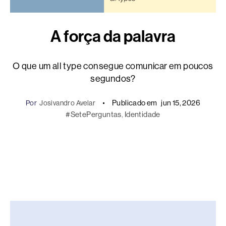
A força da palavra
O que um all type consegue comunicar em poucos
segundos?
Publicado em
jun 15, 2026
Por
Josivandro Avelar
#SetePerguntas
, 
Identidade