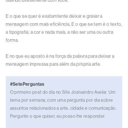
falando diretamente com você.
E o que se quer é exatamtente deixar e gravar a
mensagem com mais eficiência. E o que se tem é o texto,
a tipografia, a cor e nada mais, a não ser uma ou outra
forma.
E no que eu aposto é na força da palavra para deixar a
mensagem impressa para além da própria arte.
#SetePerguntas
O primeiro post do dia no Site Josivandro Avelar. Um
tema por semana, com uma pergunta por dia sobre
assuntos relacionados a arte, cidade e comunicação.
Pergunte o que quiser, eu posso lhe responder.