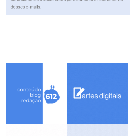
desses e-mails.