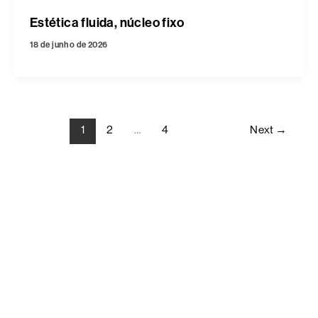
Estética fluida, núcleo fixo
18 de junho de 2026
1
2
…
4
Next
→