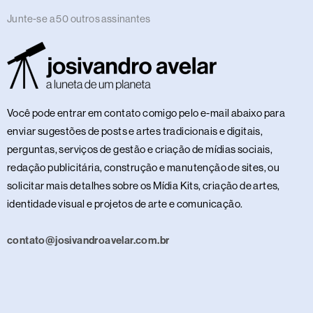
Junte-se a 50 outros assinantes
Você pode entrar em contato comigo pelo e-mail abaixo para
enviar sugestões de posts e artes tradicionais e digitais,
perguntas, serviços de gestão e criação de mídias sociais,
redação publicitária, construção e manutenção de sites, ou
solicitar mais detalhes sobre os Mídia Kits, criação de artes,
identidade visual e projetos de arte e comunicação.
contato@josivandroavelar.com.br