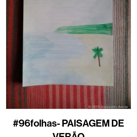
#96folhas- PAISAGEM DE
VERÃO