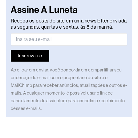
Assine A Luneta
Receba os posts do site em uma newsletter enviada
às segundas, quartas e sextas, às 8 da manhã.
Inscreva-se
Ao clicar em enviar, você concorda em compartilhar seu
endereço de e-mail com o proprietário do site e o
MailChimp para receber anúncios, atualizações e outros e-
mails. A qualquer momento, é possível usar o link de
cancelamento de assinatura para cancelar o recebimento
desses e-mails.