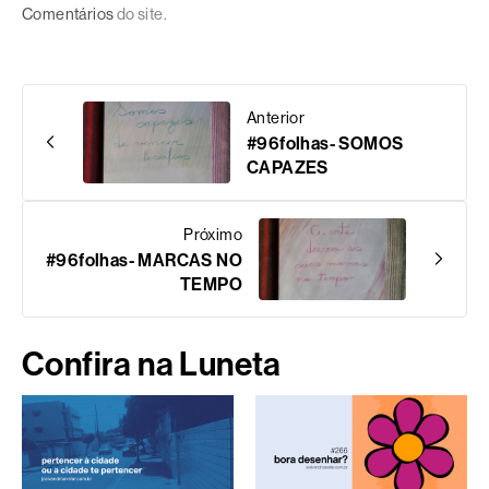
Comentários
do site.
Anterior
#96folhas- SOMOS
CAPAZES
Próximo
#96folhas- MARCAS NO
TEMPO
Confira na Luneta