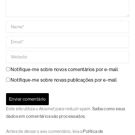
Name*
Email*
Website
Notifique-me sobre novos comentários por e-mail.
Notifique-me sobre novas publicações por e-mail.
Este site utiliza o Akismet para reduzir spam.
Saiba como seus
dados em comentários são processados
.
Antes de deixar o seu comentário, leia a
Política de