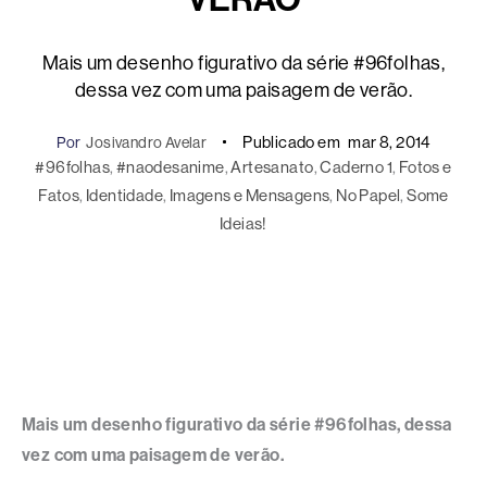
Mais um desenho figurativo da série #96folhas,
dessa vez com uma paisagem de verão.
Publicado em
mar 8, 2014
Por
Josivandro Avelar
#96folhas
, 
#naodesanime
, 
Artesanato
, 
Caderno 1
, 
Fotos e
Fatos
, 
Identidade
, 
Imagens e Mensagens
, 
No Papel
, 
Some
Ideias!
Mais um desenho figurativo da série #96folhas, dessa
vez com uma paisagem de verão.