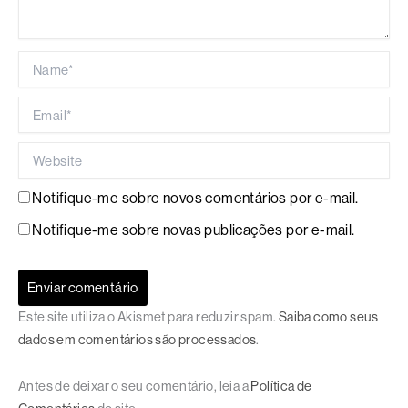
Name*
Email*
Website
Notifique-me sobre novos comentários por e-mail.
Notifique-me sobre novas publicações por e-mail.
Este site utiliza o Akismet para reduzir spam.
Saiba como seus
dados em comentários são processados
.
Antes de deixar o seu comentário, leia a
Política de