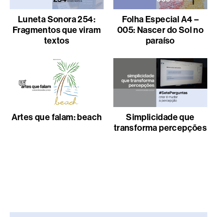
Luneta Sonora 254:
Folha Especial A4 –
Fragmentos que viram
005: Nascer do Sol no
textos
paraíso
Artes que falam: beach
Simplicidade que
transforma percepções