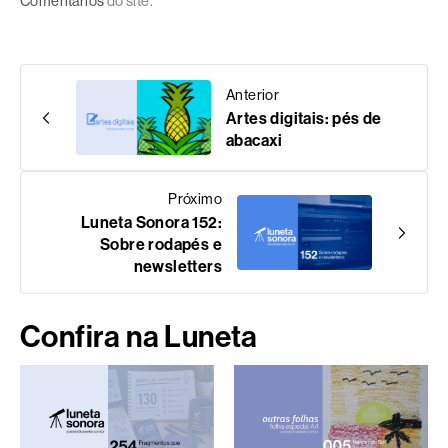
Comentários
do site.
Anterior
Artes digitais: pés de
abacaxi
Próximo
Luneta Sonora 152:
Sobre rodapés e
newsletters
Confira na Luneta