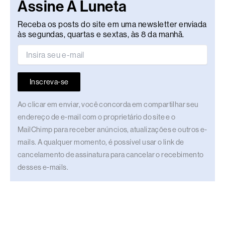
Assine A Luneta
Receba os posts do site em uma newsletter enviada
às segundas, quartas e sextas, às 8 da manhã.
Inscreva-se
Ao clicar em enviar, você concorda em compartilhar seu
endereço de e-mail com o proprietário do site e o
MailChimp para receber anúncios, atualizações e outros e-
mails. A qualquer momento, é possível usar o link de
cancelamento de assinatura para cancelar o recebimento
desses e-mails.