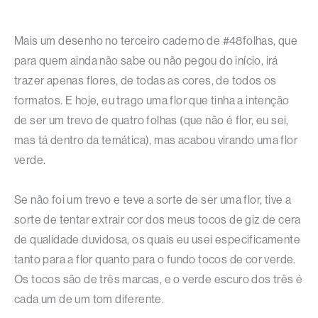
Mais um desenho no terceiro caderno de #48folhas, que
para quem ainda não sabe ou não pegou do início, irá
trazer apenas flores, de todas as cores, de todos os
formatos. E hoje, eu trago uma flor que tinha a intenção
de ser um trevo de quatro folhas (que não é flor, eu sei,
mas tá dentro da temática), mas acabou virando uma flor
verde.
Se não foi um trevo e teve a sorte de ser uma flor, tive a
sorte de tentar extrair cor dos meus tocos de giz de cera
de qualidade duvidosa, os quais eu usei especificamente
tanto para a flor quanto para o fundo tocos de cor verde.
Os tocos são de três marcas, e o verde escuro dos três é
cada um de um tom diferente.