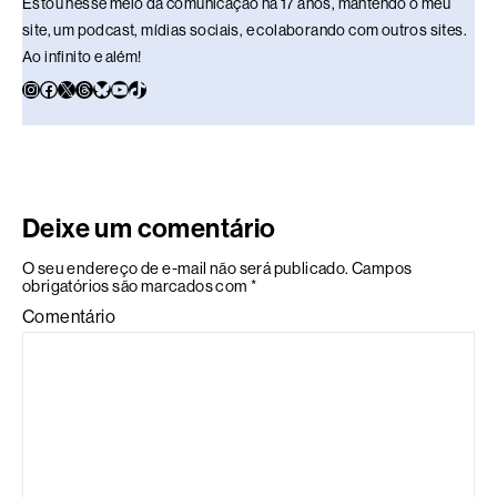
Estou nesse meio da comunicação há 17 anos, mantendo o meu
site, um podcast, mídias sociais, e colaborando com outros sites.
Ao infinito e além!
Deixe um comentário
O seu endereço de e-mail não será publicado.
Campos
obrigatórios são marcados com
*
Comentário