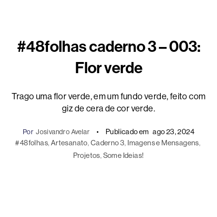
#48folhas caderno 3 – 003:
Flor verde
Trago uma flor verde, em um fundo verde, feito com
giz de cera de cor verde.
Publicado em
ago 23, 2024
Por
Josivandro Avelar
#48folhas
, 
Artesanato
, 
Caderno 3
, 
Imagens e Mensagens
, 
Projetos
, 
Some Ideias!