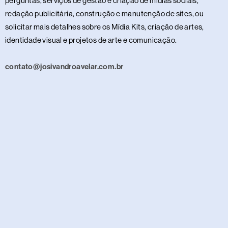
perguntas, serviços de gestão e criação de mídias sociais,
redação publicitária, construção e manutenção de sites, ou
solicitar mais detalhes sobre os Mídia Kits, criação de artes,
identidade visual e projetos de arte e comunicação.
contato@josivandroavelar.com.br