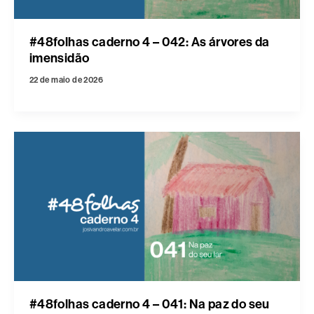
#48folhas caderno 4 – 042: As árvores da
imensidão
22 de maio de 2026
#48folhas caderno 4 – 041: Na paz do seu