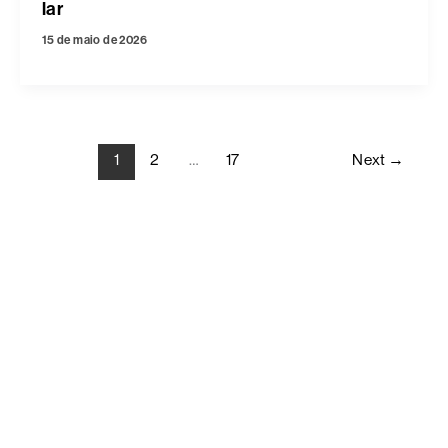
lar
15 de maio de 2026
1
2
…
17
Next
→