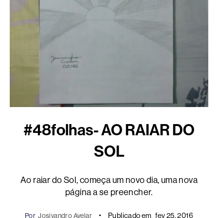
#48folhas- AO RAIAR DO
SOL
Ao raiar do Sol, começa um novo dia, uma nova
página a se preencher.
Publicado em
fev 25, 2016
Por
Josivandro Avelar