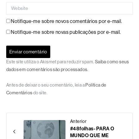
Website
Notifique-me sobre novos comentários por e-mail.
Notifique-me sobre novas publicações por e-mail.
Este site utiliza o Akismet para reduzir spam.
Saiba como seus
dados em comentários são processados
.
Antes de deixar o seu comentário, leia a
Política de
Comentários
do site.
Anterior
#48folhas- PARA O
MUNDO QUE ME