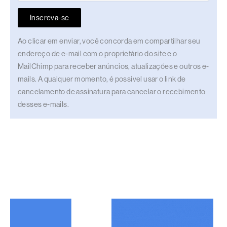
Inscreva-se
Ao clicar em enviar, você concorda em compartilhar seu
endereço de e-mail com o proprietário do site e o
MailChimp para receber anúncios, atualizações e outros e-
mails. A qualquer momento, é possível usar o link de
cancelamento de assinatura para cancelar o recebimento
desses e-mails.