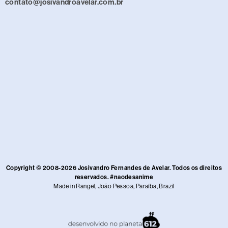
contato@josivandroavelar.com.br
Copyright © 2008-2026 Josivandro Fernandes de Avelar. Todos os direitos
reservados. #naodesanime
Made in Rangel, João Pessoa, Paraíba, Brazil​