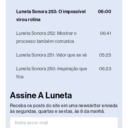
Luneta Sonora 253: O impossível
06:00
virou rotina
Luneta Sonora 252: Mostrar o
06:41
processo também comunica
Luneta Sonora 251: Valor que se vê
05:25
Luneta Sonora 250: Inspiração que
06:23
fica
Assine A Luneta
Receba os posts do site em uma newsletter enviada
às segundas, quartas e sextas, às 8 da manhã.