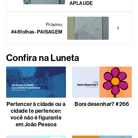
APLAUDE
Próximo
#48folhas- PAISAGEM
Confira na Luneta
Pertencer à cidade ou a
Bora desenhar? #266
cidade te pertencer:
você não é figurante
em João Pessoa