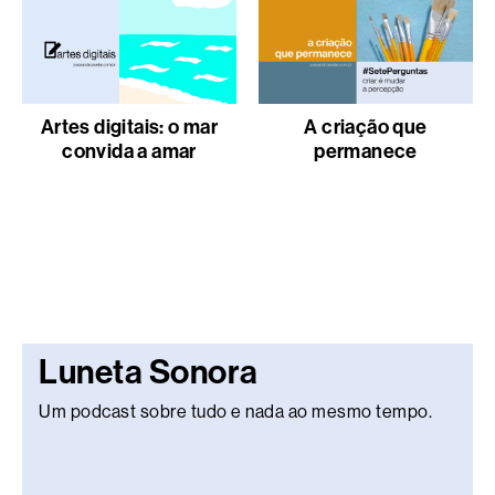
Artes digitais: o mar
A criação que
convida a amar
permanece
Luneta Sonora
Um podcast sobre tudo e nada ao mesmo tempo.