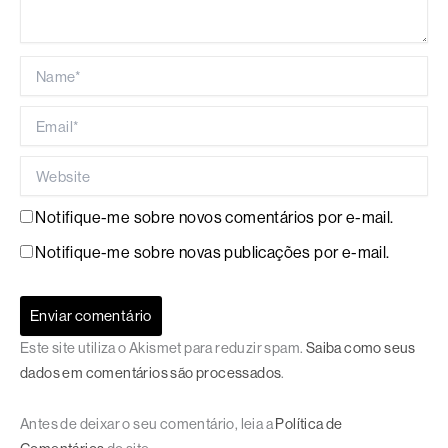
Name*
Email*
Website
Notifique-me sobre novos comentários por e-mail.
Notifique-me sobre novas publicações por e-mail.
Este site utiliza o Akismet para reduzir spam.
Saiba como seus
dados em comentários são processados
.
Antes de deixar o seu comentário, leia a
Política de