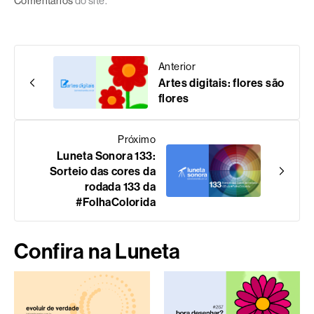
Comentários
do site.
Anterior
Artes digitais: flores são
flores
Próximo
Luneta Sonora 133:
Sorteio das cores da
rodada 133 da
#FolhaColorida
Confira na Luneta