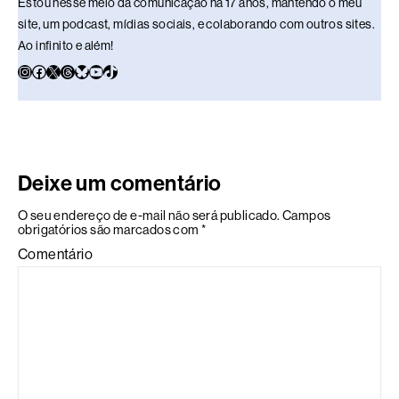
Estou nesse meio da comunicação há 17 anos, mantendo o meu
site, um podcast, mídias sociais, e colaborando com outros sites.
Ao infinito e além!
Deixe um comentário
O seu endereço de e-mail não será publicado.
Campos
obrigatórios são marcados com
*
Comentário