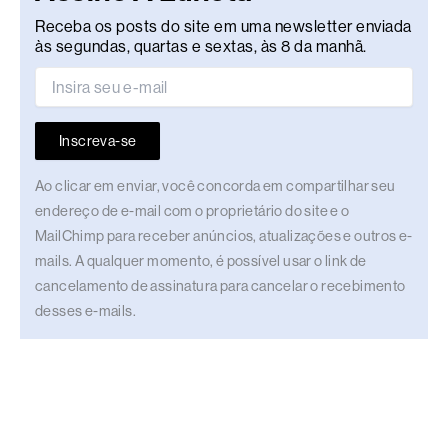
Receba os posts do site em uma newsletter enviada
às segundas, quartas e sextas, às 8 da manhã.
Inscreva-se
Ao clicar em enviar, você concorda em compartilhar seu
endereço de e-mail com o proprietário do site e o
MailChimp para receber anúncios, atualizações e outros e-
mails. A qualquer momento, é possível usar o link de
cancelamento de assinatura para cancelar o recebimento
desses e-mails.