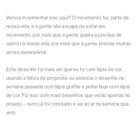
Vamos movimentar isso aqui? O movimento faz parte da
nossa vida, e a gente não escapa de estar em
movimento, por mais que a gente queira e precise de
calma na nossa vida, por mais que a gente precise muitas
vezes desacelerar.
Este desenho foi mais um que eu fiz com lápis de cor,
usando a tática de proposta: eu esbocei o desenho na
semana passada com lápis grafite e pintei hoje com lápis
de cor. Fiz isso com mais desenhos que estão apenas no
projeto – outro já foi concluído e vai ao ar na semana que
vem.