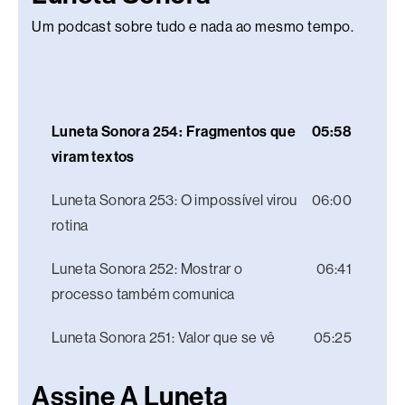
Um podcast sobre tudo e nada ao mesmo tempo.
Luneta Sonora 254: Fragmentos que
05:58
viram textos
Luneta Sonora 253: O impossível virou
06:00
rotina
Luneta Sonora 252: Mostrar o
06:41
processo também comunica
Luneta Sonora 251: Valor que se vê
05:25
Assine A Luneta