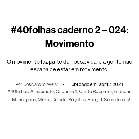
#40folhas caderno 2 – 024:
Movimento
O movimento faz parte da nossa vida, e a gente não
escapa de estar em movimento.
Publicado em
abr 12, 2024
Por
Josivandro Avelar
#40folhas
, 
Artesanato
, 
Caderno 2
, 
Cristo Redentor
, 
Imagens
e Mensagens
, 
Minha Cidade
, 
Projetos
, 
Rangel
, 
Some Ideias!