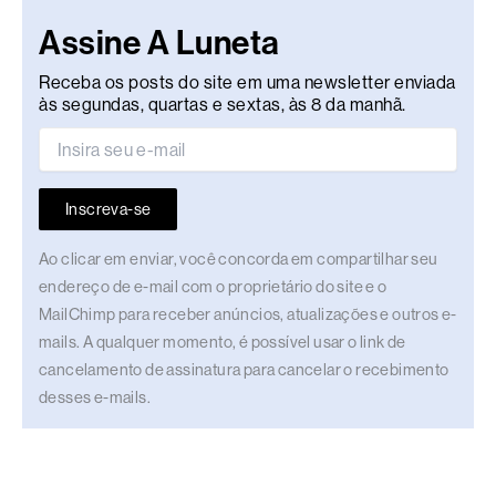
Assine A Luneta
Receba os posts do site em uma newsletter enviada
às segundas, quartas e sextas, às 8 da manhã.
Inscreva-se
Ao clicar em enviar, você concorda em compartilhar seu
endereço de e-mail com o proprietário do site e o
MailChimp para receber anúncios, atualizações e outros e-
mails. A qualquer momento, é possível usar o link de
cancelamento de assinatura para cancelar o recebimento
desses e-mails.