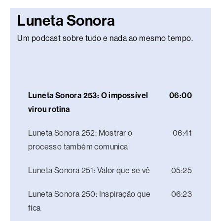
Luneta Sonora
Um podcast sobre tudo e nada ao mesmo tempo.
Luneta Sonora 253: O impossível
06:00
virou rotina
Luneta Sonora 252: Mostrar o
06:41
processo também comunica
Luneta Sonora 251: Valor que se vê
05:25
Luneta Sonora 250: Inspiração que
06:23
fica