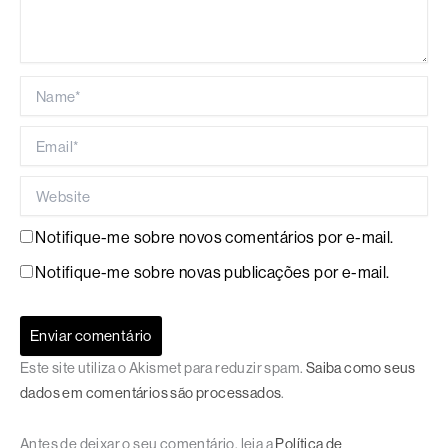
Name*
Email*
Website
Notifique-me sobre novos comentários por e-mail.
Notifique-me sobre novas publicações por e-mail.
Este site utiliza o Akismet para reduzir spam.
Saiba como seus
dados em comentários são processados
.
Antes de deixar o seu comentário, leia a
Política de