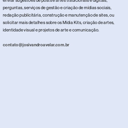
enviar sugestões de posts e artes tradicionais e digitais,
perguntas, serviços de gestão e criação de mídias sociais,
redação publicitária, construção e manutenção de sites, ou
solicitar mais detalhes sobre os Mídia Kits, criação de artes,
identidade visual e projetos de arte e comunicação.
contato@josivandroavelar.com.br