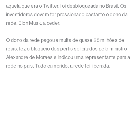
aquela que era o Twitter, foi desbloqueada no Brasil. Os
investidores devem ter pressionado bastante o dono da
rede, Elon Musk, a ceder.
O dono da rede pagou a multa de quase 28 milhões de
reais, fez o bloqueio dos perfis solicitados pelo ministro
Alexandre de Moraes e indicou uma representante para a
rede no país. Tudo cumprido, a rede foi liberada.