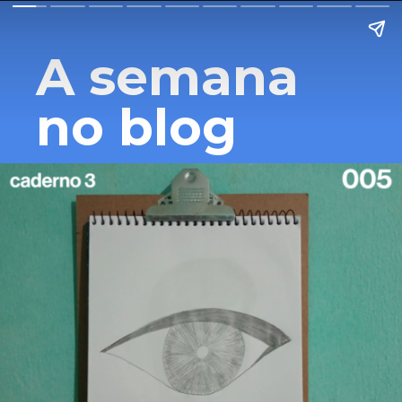
A semana 
no blog