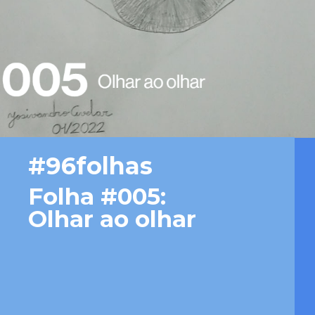
#96folhas
Folha #005: 
Olhar ao olhar