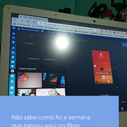
Não sabe como foi a semana 
que passou aqui no Blog 