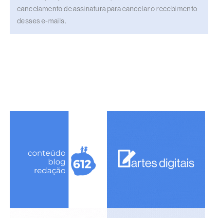
cancelamento de assinatura para cancelar o recebimento
desses e-mails.