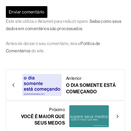
Este site utiliza o Akismet para reduzir spam.
Saiba como seus
dados em comentários são processados
.
Antes de deixar o seu comentário, leia a
Política de
Comentários
do site.
Anterior
O DIA SOMENTE ESTÁ
COMEÇANDO
Próximo
VOCÊ É MAIOR QUE
SEUS MEDOS