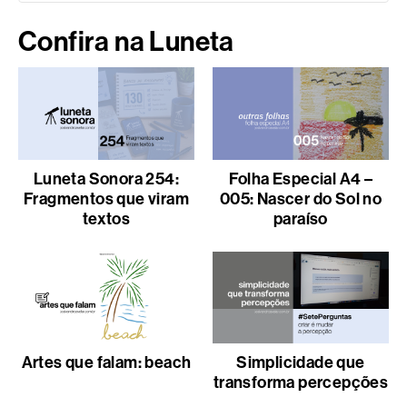
Confira na Luneta
Luneta Sonora 254:
Folha Especial A4 –
Fragmentos que viram
005: Nascer do Sol no
textos
paraíso
Artes que falam: beach
Simplicidade que
transforma percepções