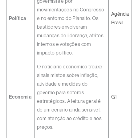
governista e por
movimentações no Congresso
Agência
Política
e no entorno do Planalto. Os
Brasil
bastidores envolveram
mudanças de liderança, atritos
internos e votações com
impacto político.
O noticiário econômico trouxe
sinais mistos sobre inflação,
atividade e medidas do
governo para setores
Economia
G1
estratégicos. A leitura geral é
de um cenário ainda sensível,
com atenção ao crédito e aos
preços.