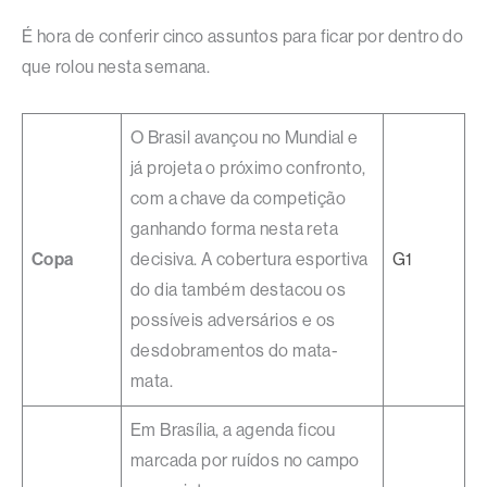
É hora de conferir cinco assuntos para ficar por dentro do
que rolou nesta semana.
O Brasil avançou no Mundial e
já projeta o próximo confronto,
com a chave da competição
ganhando forma nesta reta
Copa
decisiva. A cobertura esportiva
G1
do dia também destacou os
possíveis adversários e os
desdobramentos do mata-
mata.
Em Brasília, a agenda ficou
marcada por ruídos no campo