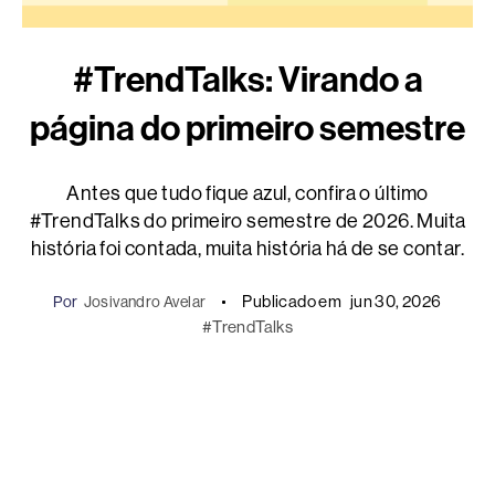
#TrendTalks: Virando a
página do primeiro semestre
Antes que tudo fique azul, confira o último
#TrendTalks do primeiro semestre de 2026. Muita
história foi contada, muita história há de se contar.
Publicado em
jun 30, 2026
Por
Josivandro Avelar
#TrendTalks