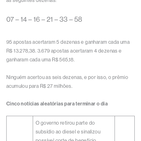
as seguintes dezenas:
07 – 14 – 16 – 21 – 33 – 58
95 apostas acertaram 5 dezenas e ganharam cada uma
R$ 13.278,38. 3.679 apostas acertaram 4 dezenas e
ganharam cada uma R$ 565,18.
Ninguém acertou as seis dezenas, e por isso, o prêmio
acumulou para R$ 27 milhões.
Cinco notícias aleatórias para terminar o dia
O governo retirou parte do
subsídio ao diesel e sinalizou
possível corte de benefício