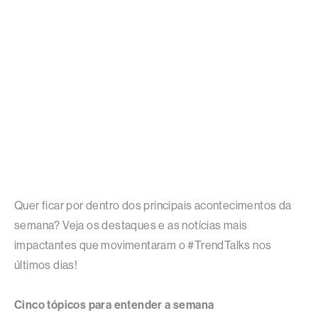
Quer ficar por dentro dos principais acontecimentos da
semana? Veja os destaques e as notícias mais
impactantes que movimentaram o #TrendTalks nos
últimos dias!
Cinco tópicos para entender a semana