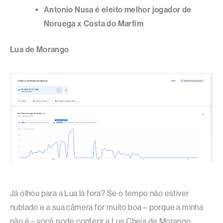
Antonio Nusa é eleito melhor jogador de
Noruega x Costa do Marfim
Lua de Morango
Já olhou para a Lua lá fora? Se o tempo não estiver
nublado e a sua câmera for muito boa – porque a minha
não é – você pode conferir a Lua Cheia de Morango.