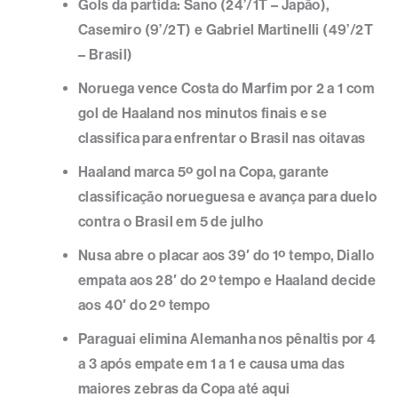
Gols da partida: Sano (24’/1T – Japão),
Casemiro (9’/2T) e Gabriel Martinelli (49’/2T
– Brasil)
Noruega vence Costa do Marfim por 2 a 1 com
gol de Haaland nos minutos finais e se
classifica para enfrentar o Brasil nas oitavas
Haaland marca 5º gol na Copa, garante
classificação norueguesa e avança para duelo
contra o Brasil em 5 de julho
Nusa abre o placar aos 39′ do 1º tempo, Diallo
empata aos 28′ do 2º tempo e Haaland decide
aos 40′ do 2º tempo
Paraguai elimina Alemanha nos pênaltis por 4
a 3 após empate em 1 a 1 e causa uma das
maiores zebras da Copa até aqui