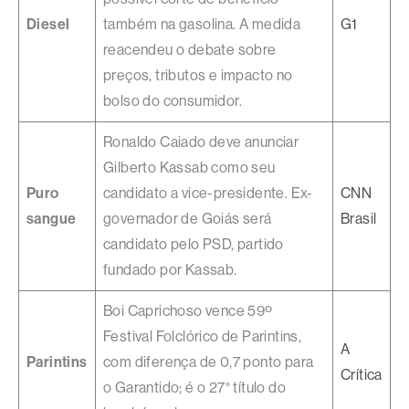
Diesel
também na gasolina. A medida
G1
reacendeu o debate sobre
preços, tributos e impacto no
bolso do consumidor.
Ronaldo Caiado deve anunciar
Gilberto Kassab como seu
Puro
candidato a vice-presidente. Ex-
CNN
sangue
governador de Goiás será
Brasil
candidato pelo PSD, partido
fundado por Kassab.
Boi Caprichoso vence 59º
Festival Folclórico de Parintins,
A
Parintins
com diferença de 0,7 ponto para
Crítica
o Garantido; é o 27° título do