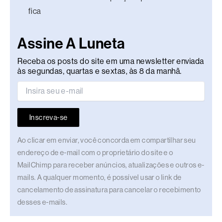
fica
Assine A Luneta
Receba os posts do site em uma newsletter enviada
às segundas, quartas e sextas, às 8 da manhã.
Inscreva-se
Ao clicar em enviar, você concorda em compartilhar seu
endereço de e-mail com o proprietário do site e o
MailChimp para receber anúncios, atualizações e outros e-
mails. A qualquer momento, é possível usar o link de
cancelamento de assinatura para cancelar o recebimento
desses e-mails.