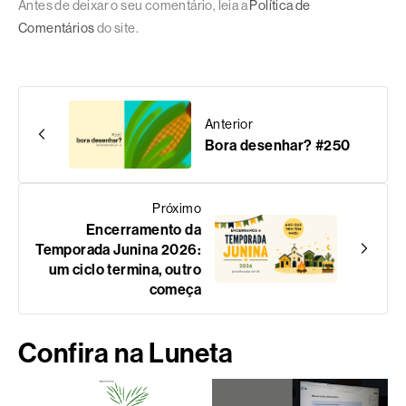
Antes de deixar o seu comentário, leia a
Política de
Comentários
do site.
Anterior
Bora desenhar? #250
Próximo
Encerramento da
Temporada Junina 2026:
um ciclo termina, outro
começa
Confira na Luneta