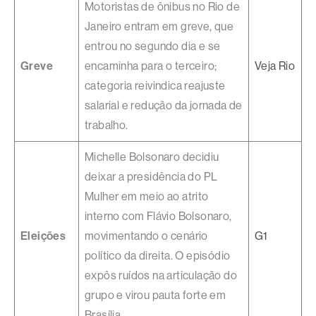
Motoristas de ônibus no Rio de
Janeiro entram em greve, que
entrou no segundo dia e se
Greve
encaminha para o terceiro;
Veja Rio
categoria reivindica reajuste
salarial e redução da jornada de
trabalho.
Michelle Bolsonaro decidiu
deixar a presidência do PL
Mulher em meio ao atrito
interno com Flávio Bolsonaro,
Eleições
movimentando o cenário
G1
político da direita. O episódio
expôs ruídos na articulação do
grupo e virou pauta forte em
Brasília.