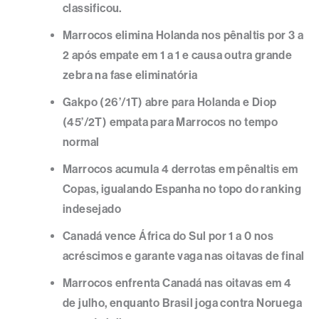
classificou.
Marrocos elimina Holanda nos pênaltis por 3 a
2 após empate em 1 a 1 e causa outra grande
zebra na fase eliminatória
Gakpo (26’/1T) abre para Holanda e Diop
(45’/2T) empata para Marrocos no tempo
normal
Marrocos acumula 4 derrotas em pênaltis em
Copas, igualando Espanha no topo do ranking
indesejado
Canadá vence África do Sul por 1 a 0 nos
acréscimos e garante vaga nas oitavas de final
Marrocos enfrenta Canadá nas oitavas em 4
de julho, enquanto Brasil joga contra Noruega