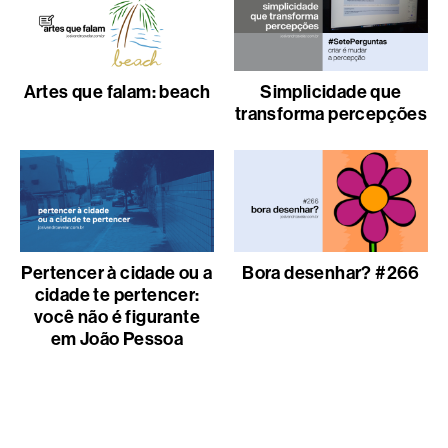
Artes que falam: beach
Simplicidade que
transforma percepções
Pertencer à cidade ou a
Bora desenhar? #266
cidade te pertencer:
você não é figurante
em João Pessoa