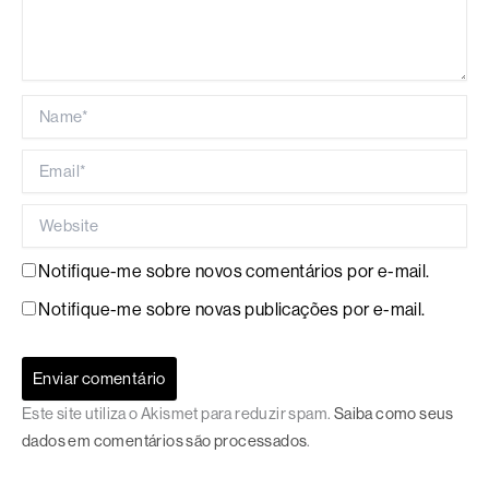
Name*
Email*
Website
Notifique-me sobre novos comentários por e-mail.
Notifique-me sobre novas publicações por e-mail.
Este site utiliza o Akismet para reduzir spam.
Saiba como seus
dados em comentários são processados
.