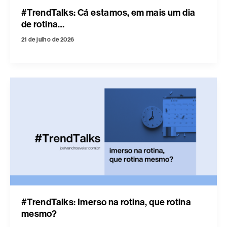
#TrendTalks: Cá estamos, em mais um dia
de rotina…
21 de julho de 2026
#TrendTalks: Imerso na rotina, que rotina
mesmo?