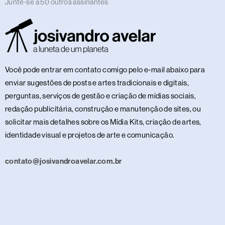
Junte-se a 50 outros assinantes
Você pode entrar em contato comigo pelo e-mail abaixo para
enviar sugestões de posts e artes tradicionais e digitais,
perguntas, serviços de gestão e criação de mídias sociais,
redação publicitária, construção e manutenção de sites, ou
solicitar mais detalhes sobre os Mídia Kits, criação de artes,
identidade visual e projetos de arte e comunicação.
contato@josivandroavelar.com.br