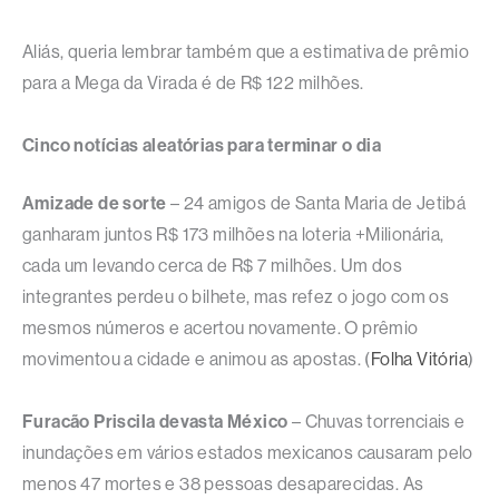
Aliás, queria lembrar também que a estimativa de prêmio
para a Mega da Virada é de R$ 122 milhões.
Cinco notícias aleatórias para terminar o dia
Amizade de sorte
– 24 amigos de Santa Maria de Jetibá
ganharam juntos R$ 173 milhões na loteria +Milionária,
cada um levando cerca de R$ 7 milhões. Um dos
integrantes perdeu o bilhete, mas refez o jogo com os
mesmos números e acertou novamente. O prêmio
movimentou a cidade e animou as apostas. (
Folha Vitória
)
Furacão Priscila devasta México
– Chuvas torrenciais e
inundações em vários estados mexicanos causaram pelo
menos 47 mortes e 38 pessoas desaparecidas. As