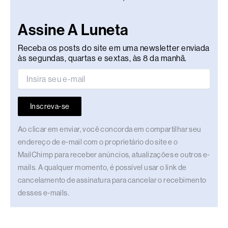
Assine A Luneta
Receba os posts do site em uma newsletter enviada
às segundas, quartas e sextas, às 8 da manhã.
Inscreva-se
Ao clicar em enviar, você concorda em compartilhar seu
endereço de e-mail com o proprietário do site e o
MailChimp para receber anúncios, atualizações e outros e-
mails. A qualquer momento, é possível usar o link de
cancelamento de assinatura para cancelar o recebimento
desses e-mails.