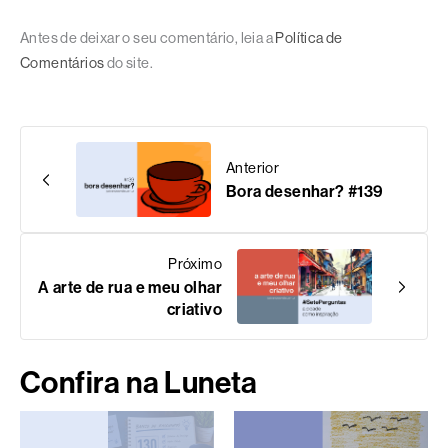
Antes de deixar o seu comentário, leia a
Política de
Comentários
do site.
Anterior
Bora desenhar? #139
Próximo
A arte de rua e meu olhar
criativo
Confira na Luneta