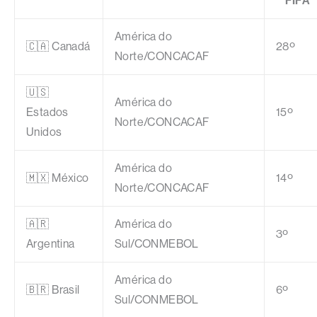
FIFA
América do
🇨🇦 Canadá
28º
Norte/CONCACAF
🇺🇸
América do
Estados
15º
Norte/CONCACAF
Unidos
América do
🇲🇽 México
14º
Norte/CONCACAF
🇦🇷
América do
3º
Argentina
Sul/CONMEBOL
América do
🇧🇷 Brasil
6º
Sul/CONMEBOL