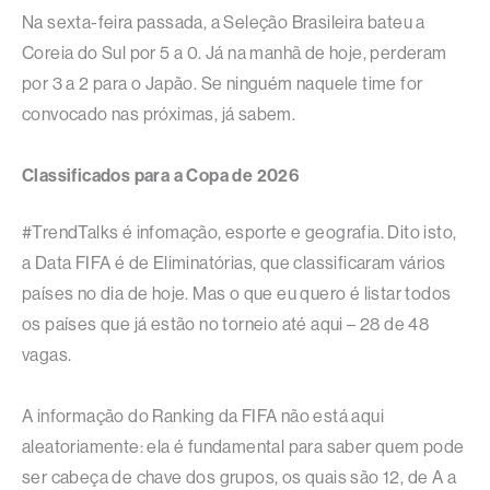
Na sexta-feira passada, a Seleção Brasileira bateu a
Coreia do Sul por 5 a 0. Já na manhã de hoje, perderam
por 3 a 2 para o Japão. Se ninguém naquele time for
convocado nas próximas, já sabem.
Classificados para a Copa de 2026
#TrendTalks é infomação, esporte e geografia. Dito isto,
a Data FIFA é de Eliminatórias, que classificaram vários
países no dia de hoje. Mas o que eu quero é listar todos
os países que já estão no torneio até aqui – 28 de 48
vagas.
A informação do Ranking da FIFA não está aqui
aleatoriamente: ela é fundamental para saber quem pode
ser cabeça de chave dos grupos, os quais são 12, de A a