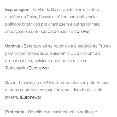
Espionagem
– O MI5 do Reino Unido alertou sobre
espiões da China, Rússia e Irã tentando influenciar
políticos britânicos por chantagem e outras formas,
ameaçando a democracia do país. (
Euronews
)
Ucrânia
– Zelensky vai se reunir com o presidente Trump
para propor medidas que ajudem a Ucrânia contra a
ofensiva russa, incluindo pedidos de mísseis
Tomahawk. (
Euronews
)
Gaza
– Libertação de 20 reféns israelenses pelo Hamas
marcou acordo de cessar-fogo; paz duradoura ainda
incerta. (
Euronews
)
Protestos
– Rebeliões e manifestações na ilha de