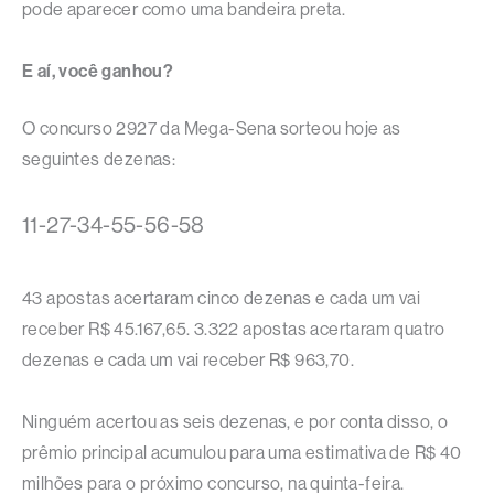
pode aparecer como uma bandeira preta.
E aí, você ganhou?
O concurso 2927 da Mega-Sena sorteou hoje as
seguintes dezenas:
11-27-34-55-56-58
43 apostas acertaram cinco dezenas e cada um vai
receber R$ 45.167,65. 3.322 apostas acertaram quatro
dezenas e cada um vai receber R$ 963,70.
Ninguém acertou as seis dezenas, e por conta disso, o
prêmio principal acumulou para uma estimativa de R$ 40
milhões para o próximo concurso, na quinta-feira.