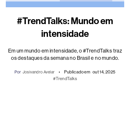
#TrendTalks: Mundo em
intensidade
Em um mundo em intensidade, o #TrendTalks traz
os destaques da semana no Brasil e no mundo.
Publicado em
out 14, 2025
Por
Josivandro Avelar
#TrendTalks