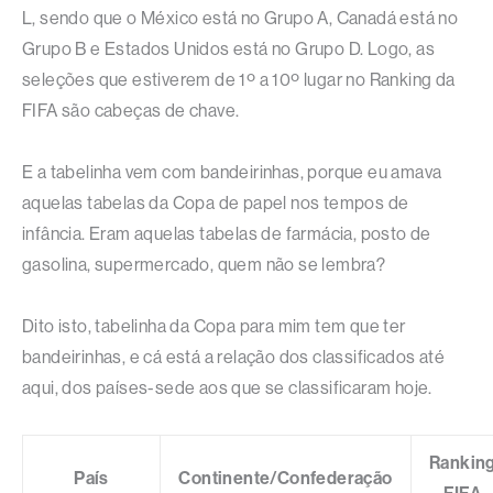
L, sendo que o México está no Grupo A, Canadá está no
Grupo B e Estados Unidos está no Grupo D. Logo, as
seleções que estiverem de 1º a 10º lugar no Ranking da
FIFA são cabeças de chave.
E a tabelinha vem com bandeirinhas, porque eu amava
aquelas tabelas da Copa de papel nos tempos de
infância. Eram aquelas tabelas de farmácia, posto de
gasolina, supermercado, quem não se lembra?
Dito isto, tabelinha da Copa para mim tem que ter
bandeirinhas, e cá está a relação dos classificados até
aqui, dos países-sede aos que se classificaram hoje.
Rankin
País
Continente/Confederação