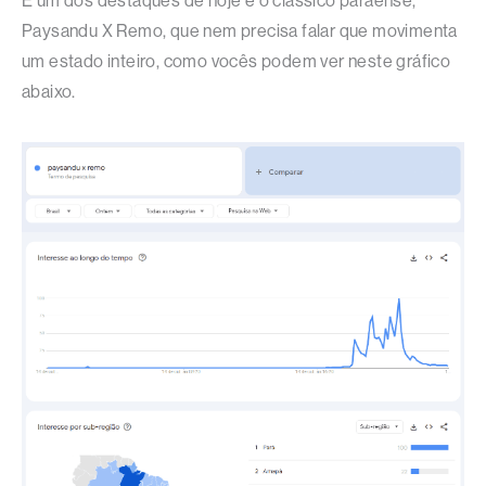
E um dos destaques de hoje é o clássico paraense,
Paysandu X Remo, que nem precisa falar que movimenta
um estado inteiro, como vocês podem ver neste gráfico
abaixo.