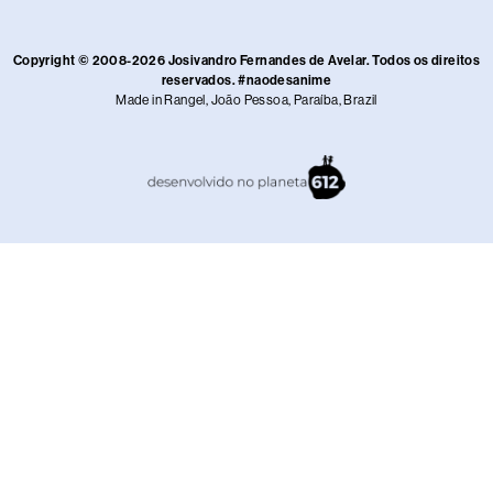
Copyright © 2008-2026 Josivandro Fernandes de Avelar. Todos os direitos
reservados. #naodesanime
Made in Rangel, João Pessoa, Paraíba, Brazil​