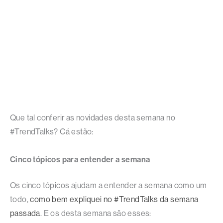
Que tal conferir as novidades desta semana no
#TrendTalks? Cá estão:
Cinco tópicos para entender a semana
Os cinco tópicos ajudam a entender a semana como um
todo,
como bem expliquei no #TrendTalks da semana
passada
. E os desta semana são esses: