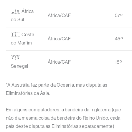
🇿🇦 África
África/CAF
57º
do Sul
🇨🇮 Costa
África/CAF
45º
do Marfim
🇸🇳
África/CAF
18º
Senegal
*A Austrália faz parte da Oceania, mas disputa as
Eliminatórias da Ásia.
Em alguns computadores, a bandeira da Inglaterra (que
não é a mesma coisa da bandeira do Reino Unido, cada
país deste disputa as Eliminatórias separadamente)