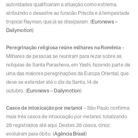
autoridades qualificaram a situação como extrema,
atribuindo o desastre ao furacão Priscila e à tempestade
tropical Rayman, que já se dissiparam. (
Euronews –
Dailymotion
)
Peregrinação religiosa reúne milhares na Romênia
–
Milhares de pessoas se reuniram para rezar sobre as
relíquias de Santa Parasheva, em Yashi, fazendo parte de
uma das maiores peregrinações da Europa Oriental, que
deve se estender até o dia da Santa, 14 de
outubro. (
Euronews – Dailymotion
)
Casos de intoxicação por metanol
– São Paulo confirma
mais três casos de intoxicação por metanol, totalizando
28 registrados até aqui. Destes 28 casos, cinco
evoluíram para óbito. (
Agência Brasil
)