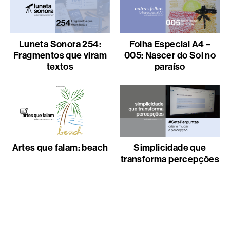
Luneta Sonora 254:
Folha Especial A4 –
Fragmentos que viram
005: Nascer do Sol no
textos
paraíso
Artes que falam: beach
Simplicidade que
transforma percepções