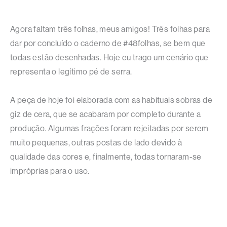
Agora faltam três folhas, meus amigos! Três folhas para
dar por concluído o caderno de #48folhas, se bem que
todas estão desenhadas. Hoje eu trago um cenário que
representa o legítimo pé de serra.
A peça de hoje foi elaborada com as habituais sobras de
giz de cera, que se acabaram por completo durante a
produção. Algumas frações foram rejeitadas por serem
muito pequenas, outras postas de lado devido à
qualidade das cores e, finalmente, todas tornaram-se
impróprias para o uso.