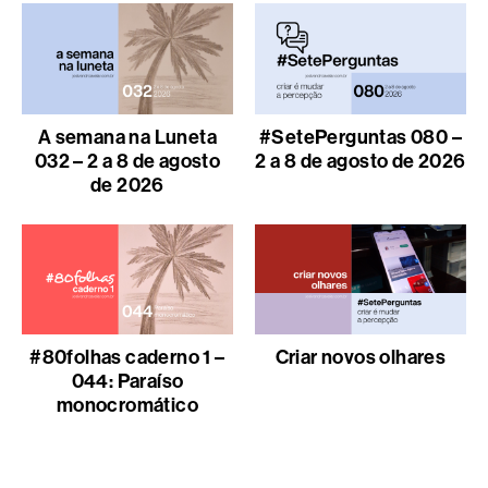
A semana na Luneta
#SetePerguntas 080 –
032 – 2 a 8 de agosto
2 a 8 de agosto de 2026
de 2026
#80folhas caderno 1 –
Criar novos olhares
044: Paraíso
monocromático