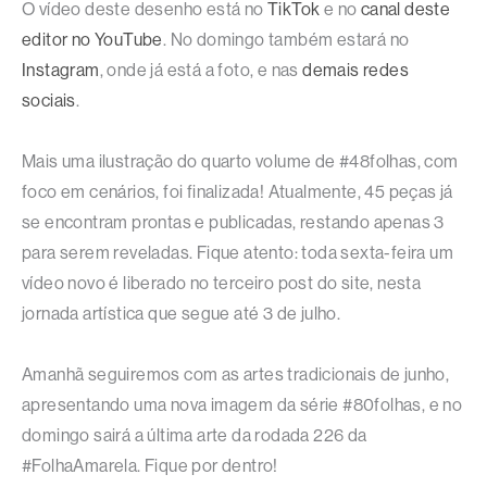
O vídeo deste desenho está no
TikTok
e no
canal deste
editor no YouTube
. No domingo também estará no
Instagram
, onde já está a foto, e nas
demais redes
sociais
.
Mais uma ilustração do quarto volume de #48folhas, com
foco em cenários, foi finalizada! Atualmente, 45 peças já
se encontram prontas e publicadas, restando apenas 3
para serem reveladas. Fique atento: toda sexta-feira um
vídeo novo é liberado no terceiro post do site, nesta
jornada artística que segue até 3 de julho.
Amanhã seguiremos com as artes tradicionais de junho,
apresentando uma nova imagem da série #80folhas, e no
domingo sairá a última arte da rodada 226 da
#FolhaAmarela. Fique por dentro!