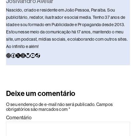
Josivandro Avelar
Nascido, criado e residente em João Pessoa, Paraíba. Sou
publicitário, redator, ilustrador e social media. Tenho 37 anos de
idade e sou formado em Publicidade e Propaganda desde 2013.
Estou nesse meio da comunicação há 17 anos, mantendo o meu
site, um podcast, mídias sociais, e colaborando com outros sites.
Ao infinito e além!
Deixe um comentário
O seu endereço de e-mail não será publicado.
Campos
obrigatórios são marcados com
*
Comentário