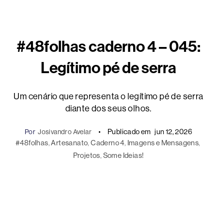
#48folhas caderno 4 – 045:
Legítimo pé de serra
Um cenário que representa o legítimo pé de serra
diante dos seus olhos.
Publicado em
jun 12, 2026
Por
Josivandro Avelar
#48folhas
, 
Artesanato
, 
Caderno 4
, 
Imagens e Mensagens
, 
Projetos
, 
Some Ideias!