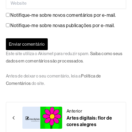
Notifique-me sobre novos comentários por e-mail.
Notifique-me sobre novas publicações por e-mail.
Este site utiliza o Akismet para reduzir spam.
Saiba como seus
dados em comentários são processados
.
Antes de deixar o seu comentário, leia a
Política de
Comentários
do site.
Anterior
Artes digitais: flor de
cores alegres