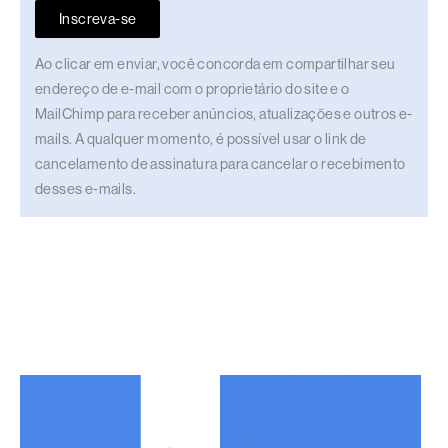
Inscreva-se
Ao clicar em enviar, você concorda em compartilhar seu
endereço de e-mail com o proprietário do site e o
MailChimp para receber anúncios, atualizações e outros e-
mails. A qualquer momento, é possível usar o link de
cancelamento de assinatura para cancelar o recebimento
desses e-mails.