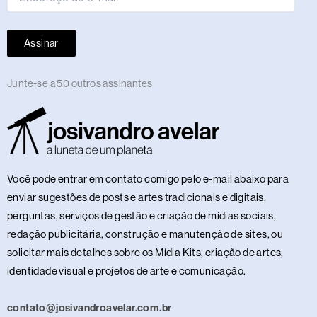
Assinar
Junte-se a 50 outros assinantes
Você pode entrar em contato comigo pelo e-mail abaixo para
enviar sugestões de posts e artes tradicionais e digitais,
perguntas, serviços de gestão e criação de mídias sociais,
redação publicitária, construção e manutenção de sites, ou
solicitar mais detalhes sobre os Mídia Kits, criação de artes,
identidade visual e projetos de arte e comunicação.
contato@josivandroavelar.com.br