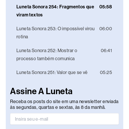
Luneta Sonora 254: Fragmentos que
05:58
viram textos
Luneta Sonora 253: O impossível virou
06:00
rotina
Luneta Sonora 252: Mostrar o
06:41
processo também comunica
Luneta Sonora 251: Valor que se vê
05:25
Assine A Luneta
Receba os posts do site em uma newsletter enviada
às segundas, quartas e sextas, às 8 da manhã.