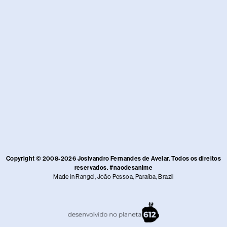
Copyright © 2008-2026 Josivandro Fernandes de Avelar. Todos os direitos
reservados. #naodesanime
Made in Rangel, João Pessoa, Paraíba, Brazil​