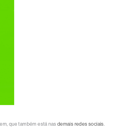
agem, que também está nas
demais redes sociais
.