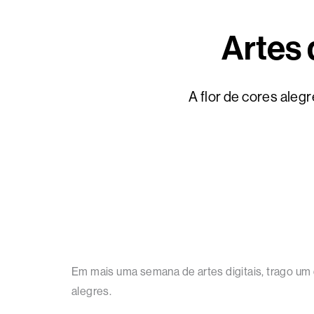
Artes 
A flor de cores aleg
Em mais uma semana de artes digitais, trago um 
alegres.