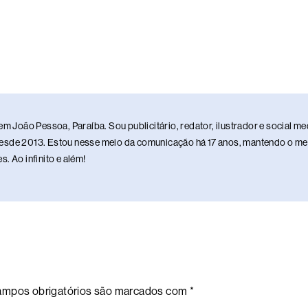
em João Pessoa, Paraíba. Sou publicitário, redator, ilustrador e social 
sde 2013. Estou nesse meio da comunicação há 17 anos, mantendo o meu 
. Ao infinito e além!
mpos obrigatórios são marcados com
*