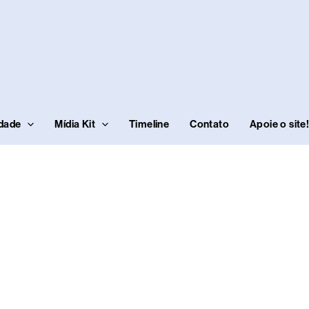
idade
Mídia Kit
Timeline
Contato
Apoie o site