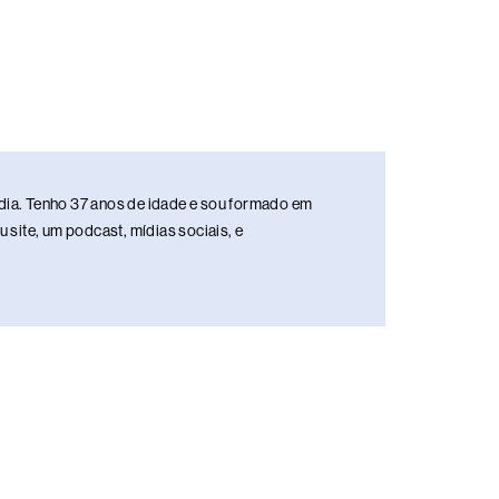
media. Tenho 37 anos de idade e sou formado em
site, um podcast, mídias sociais, e