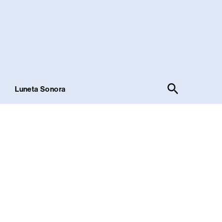
Pesquisar
!
Luneta Sonora