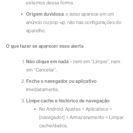
externos dessa forma.
Origem duvidosa
: o aviso aparece em um
anúncio ou pop-up, não nas configurações do
aparelho.
O que fazer se aparecer esse alerta
Não clique em nada
– nem em “Limpar”, nem
em “Cancelar”.
Feche o navegador ou aplicativo
imediatamente.
Limpe cache e histórico de navegação
:
No Android: Ajustes > Aplicativos >
[navegador] > Armazenamento > Limpar
cache/dados.