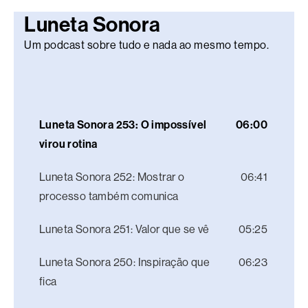
Luneta Sonora
Um podcast sobre tudo e nada ao mesmo tempo.
Luneta Sonora 253: O impossível
06:00
virou rotina
Luneta Sonora 252: Mostrar o
06:41
processo também comunica
Luneta Sonora 251: Valor que se vê
05:25
Luneta Sonora 250: Inspiração que
06:23
fica