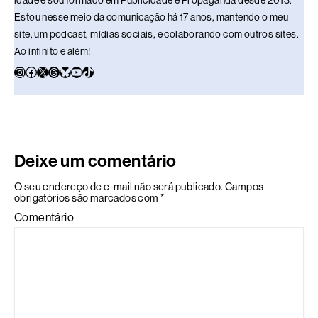
idade e sou formado em Publicidade e Propaganda desde 2013.
Estou nesse meio da comunicação há 17 anos, mantendo o meu
site, um podcast, mídias sociais, e colaborando com outros sites.
Ao infinito e além!
Deixe um comentário
O seu endereço de e-mail não será publicado.
Campos
obrigatórios são marcados com
*
Comentário