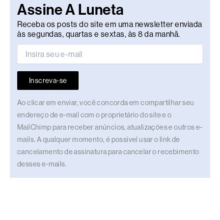
Assine A Luneta
Receba os posts do site em uma newsletter enviada
às segundas, quartas e sextas, às 8 da manhã.
Inscreva-se
Ao clicar em enviar, você concorda em compartilhar seu
endereço de e-mail com o proprietário do site e o
MailChimp para receber anúncios, atualizações e outros e-
mails. A qualquer momento, é possível usar o link de
cancelamento de assinatura para cancelar o recebimento
desses e-mails.