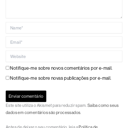
Name*
Email*
Website
Notifique-me sobre novos comentários por e-mail.
Notifique-me sobre novas publicações por e-mail.
Este site utiliza o Akismet para reduzir spam.
Saiba como seus
dados em comentários são processados
.
Antes de deixar o seu comentário, leia a
Política de