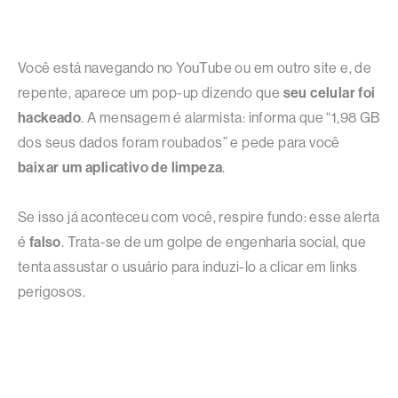
Você está navegando no YouTube ou em outro site e, de
repente, aparece um pop-up dizendo que
seu celular foi
hackeado
. A mensagem é alarmista: informa que “1,98 GB
dos seus dados foram roubados” e pede para você
baixar um aplicativo de limpeza
.
Se isso já aconteceu com você, respire fundo: esse alerta
é
falso
. Trata-se de um golpe de engenharia social, que
tenta assustar o usuário para induzi-lo a clicar em links
perigosos.