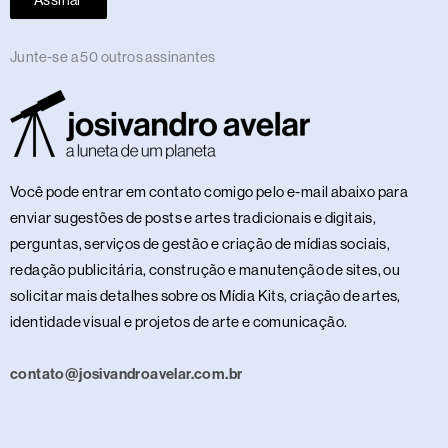
Assinar
Junte-se a 50 outros assinantes
Você pode entrar em contato comigo pelo e-mail abaixo para
enviar sugestões de posts e artes tradicionais e digitais,
perguntas, serviços de gestão e criação de mídias sociais,
redação publicitária, construção e manutenção de sites, ou
solicitar mais detalhes sobre os Mídia Kits, criação de artes,
identidade visual e projetos de arte e comunicação.
contato@josivandroavelar.com.br