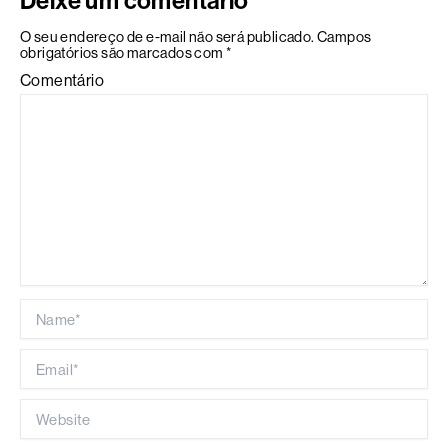
Deixe um comentário
O seu endereço de e-mail não será publicado.
Campos
obrigatórios são marcados com
*
Comentário
Name*
Email*
Website