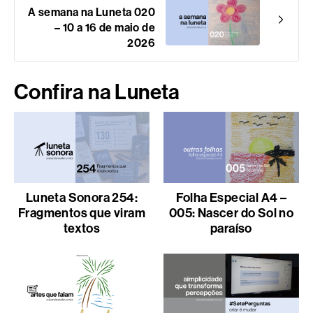
A semana na Luneta 020
– 10 a 16 de maio de
2026
Confira na Luneta
Luneta Sonora 254:
Folha Especial A4 –
Fragmentos que viram
005: Nascer do Sol no
textos
paraíso