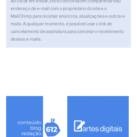
Ao clicar em enviar, você concorda em compartilhar seu
endereço de e-mail com o proprietário do site e o
MailChimp para receber anúncios, atualizações e outros e-
mails. A qualquer momento, é possível usar o link de
cancelamento de assinatura para cancelar o recebimento
desses e-mails.