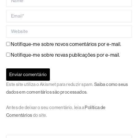
Email*
Website
Notifique-me sobre novos comentários por e-mail.
Notifique-me sobre novas publicações por e-mail.
Este site utiliza o Akismet para reduzir spam.
Saiba como seus
dados em comentários são processados
.
Antes de deixar o seu comentário, leia a
Política de
Comentários
do site.