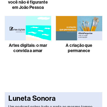
você não é figurante
em João Pessoa
Artes digitais: o mar
A criação que
convida a amar
permanece
Luneta Sonora
Um podcast sobre tudo e nada ao mesmo tempo.