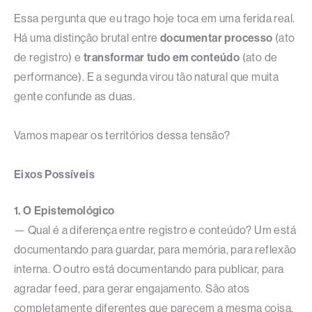
Essa pergunta que eu trago hoje toca em uma ferida real.
Há uma distinção brutal entre
documentar processo
(ato
de registro) e
transformar tudo em conteúdo
(ato de
performance). E a segunda virou tão natural que muita
gente confunde as duas.
Vamos mapear os territórios dessa tensão?
Eixos Possíveis
1. O Epistemológico
— Qual é a diferença entre registro e conteúdo? Um está
documentando para guardar, para memória, para reflexão
interna. O outro está documentando para publicar, para
agradar feed, para gerar engajamento. São atos
completamente diferentes que parecem a mesma coisa.