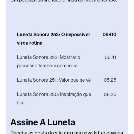
Luneta Sonora 253: O impossível
06:00
virou rotina
Luneta Sonora 252: Mostrar o
06:41
processo também comunica
Luneta Sonora 251: Valor que se vê
05:25
Luneta Sonora 250: Inspiração que
06:23
fica
Assine A Luneta
Receba os posts do site em uma newsletter enviada