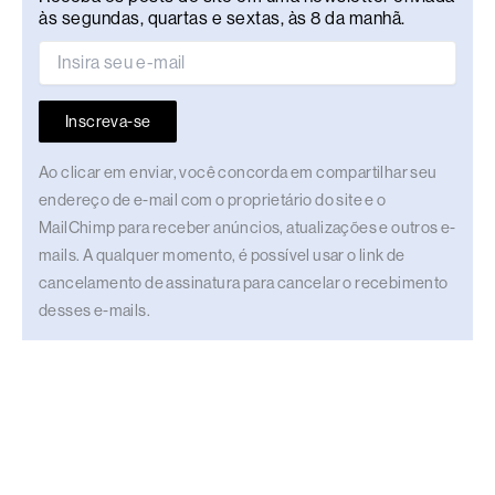
às segundas, quartas e sextas, às 8 da manhã.
Inscreva-se
Ao clicar em enviar, você concorda em compartilhar seu
endereço de e-mail com o proprietário do site e o
MailChimp para receber anúncios, atualizações e outros e-
mails. A qualquer momento, é possível usar o link de
cancelamento de assinatura para cancelar o recebimento
desses e-mails.