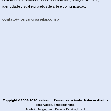
identidade visual e projetos de arte e comunicação.
contato@josivandroavelar.com.br
Copyright © 2008-2026 Josivandro Fernandes de Avelar. Todos os direitos
reservados. #naodesanime
Made in Rangel, João Pessoa, Paraíba, Brazil​