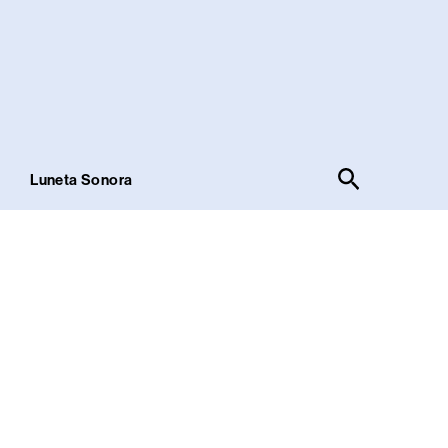
Pesquisar
!
Luneta Sonora