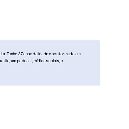
media. Tenho 37 anos de idade e sou formado em
site, um podcast, mídias sociais, e