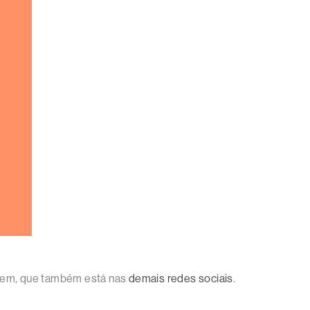
agem, que também está nas
demais redes sociais
.