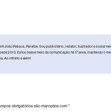
em João Pessoa, Paraíba. Sou publicitário, redator, ilustrador e social 
sde 2013. Estou nesse meio da comunicação há 17 anos, mantendo o meu 
. Ao infinito e além!
mpos obrigatórios são marcados com
*