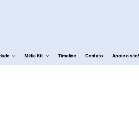
idade
Mídia Kit
Timeline
Contato
Apoie o site