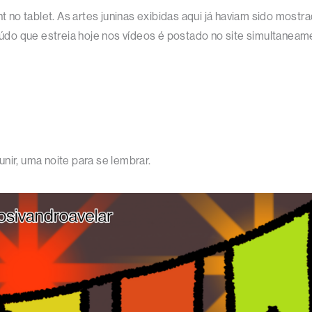
nt no tablet. As artes juninas exibidas aqui já haviam sido mos
teúdo que estreia hoje nos vídeos é postado no site simultaneam
nir, uma noite para se lembrar.