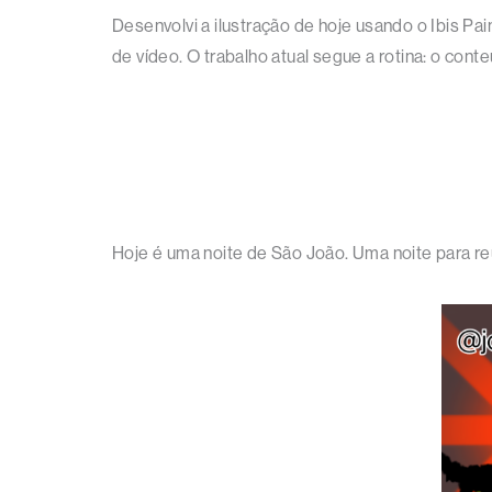
Desenvolvi a ilustração de hoje usando o Ibis Pai
de vídeo. O trabalho atual segue a rotina: o con
Hoje é uma noite de São João. Uma noite para reu