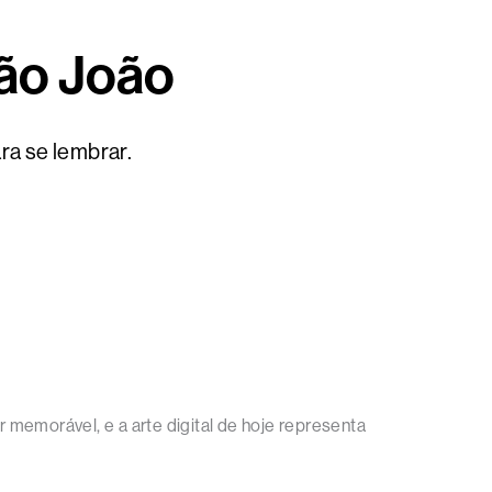
São João
ra se lembrar.
memorável, e a arte digital de hoje representa