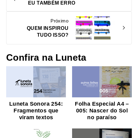
EU TAMBÉM ERRO
Próximo
QUEM INSPIROU
TUDO ISSO?
Confira na Luneta
Luneta Sonora 254:
Folha Especial A4 –
Fragmentos que
005: Nascer do Sol
viram textos
no paraíso