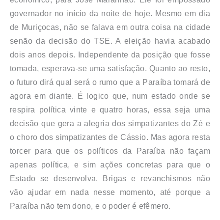
governador no início da noite de hoje. Mesmo em dia
de Muriçocas, não se falava em outra coisa na cidade
senão da decisão do TSE. A eleição havia acabado
dois anos depois. Independente da posição que fosse
tomada, esperava-se uma satisfação. Quanto ao resto,
o futuro dirá qual será o rumo que a Paraíba tomará de
agora em diante. É logico que, num estado onde se
respira política vinte e quatro horas, essa seja uma
decisão que gera a alegria dos simpatizantes do Zé e
o choro dos simpatizantes de Cássio. Mas agora resta
torcer para que os políticos da Paraíba não façam
apenas política, e sim ações concretas para que o
Estado se desenvolva. Brigas e revanchismos não
vão ajudar em nada nesse momento, até porque a
Paraíba não tem dono, e o poder é efêmero.