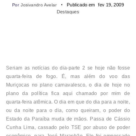
Publicado em
fev 19, 2009
Por
Josivandro Avelar
Destaques
Seriam as notícias do dia-parte 2 se hoje não fosse
quarta-feira de fogo. É, mas além do voo das
Muriçocas no plano carnavalesco, o dia de hoje no
plano da política fica aqui chamado por mim de
quarta-feira atômica. O dia em que do dia para a noite,
ou da noite para o dia, como queiram, o poder do
Estado da Paraíba muda de mãos. Passa de Cássio
Cunha Lima, cassado pelo TSE por abuso de poder
econômico, para José Maranhão. Ele foi empossado