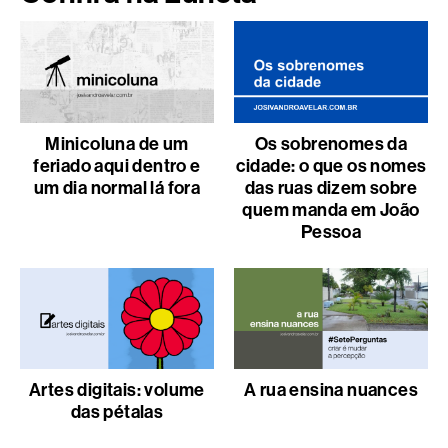
Minicoluna de um
Os sobrenomes da
feriado aqui dentro e
cidade: o que os nomes
um dia normal lá fora
das ruas dizem sobre
quem manda em João
Pessoa
Artes digitais: volume
A rua ensina nuances
das pétalas