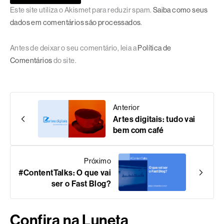
Este site utiliza o Akismet para reduzir spam.
Saiba como seus
dados em comentários são processados
.
Antes de deixar o seu comentário, leia a
Política de
Comentários
do site.
Anterior
Artes digitais: tudo vai
bem com café
Próximo
#ContentTalks: O que vai
ser o Fast Blog?
Confira na Luneta