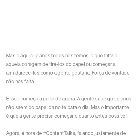
Mas é aquilo: planos todos nós temos, o que falta é
aquela coragem de tirá-los do papel ou começar a
amadurecê-los como a gente gostaria. Força de vontade
não nos falta.
E isso começa a partir de agora. A gente sabe que planos
não saem do papel da noite para o dia. Mas o importante
é que a gente precisa começar o quanto antes possível.
Agora, é hora de #ContentTalks, falando justamente de