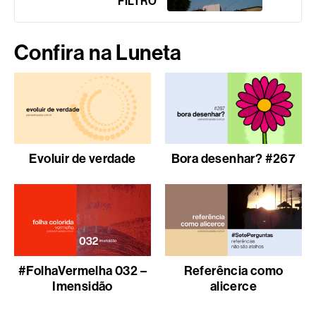
FILTRO
Confira na Luneta
Evoluir de verdade
Bora desenhar? #267
#FolhaVermelha 032 –
Referência como
Imensidão
alicerce