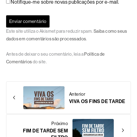
Notifique-me sobre novas publicações por e-mail.
Este site utiliza o Akismet para reduzir spam.
Saiba como seus
dados em comentários são processados
.
Antes de deixar o seu comentário, leia a
Política de
Comentários
do site.
Anterior
VIVA OS FINS DE TARDE
Próximo
FIM DE TARDE SEM