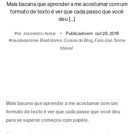
Mais bacana que aprender a me acostumar com um
formato de texto é ver que cada passo que você
deu […]
Publicado em
out 28, 2016
Por
Josivandro Avelar
#naodesanime
, 
Bastidores
, 
Coisas do Blog
, 
Fala Josi
, 
Some
Ideias!
Mais bacana que aprender a me acostumar com um
formato de texto é ver que cada passo que você deu
para se superar começou com papéis.