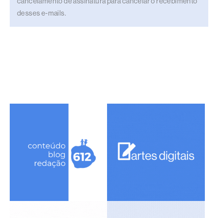
cancelamento de assinatura para cancelar o recebimento
desses e-mails.