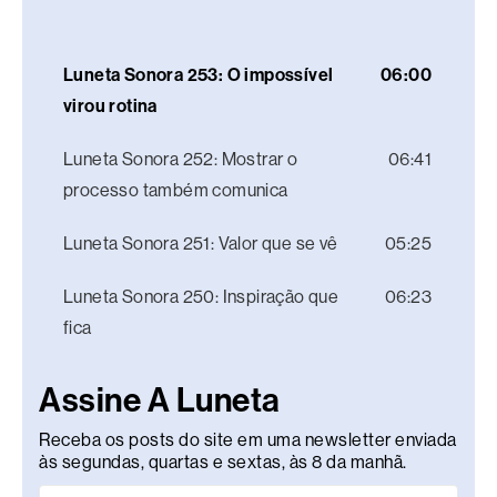
Luneta Sonora 253: O impossível
06:00
virou rotina
Luneta Sonora 252: Mostrar o
06:41
processo também comunica
Luneta Sonora 251: Valor que se vê
05:25
Luneta Sonora 250: Inspiração que
06:23
fica
Assine A Luneta
Receba os posts do site em uma newsletter enviada
às segundas, quartas e sextas, às 8 da manhã.