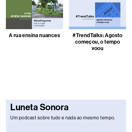
A rua ensina nuances
#TrendTalks: Agosto
começou, o tempo
voou
Luneta Sonora
Um podcast sobre tudo e nada ao mesmo tempo.