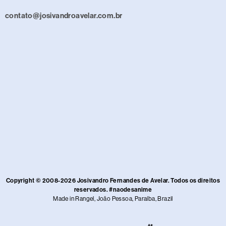
contato@josivandroavelar.com.br
Copyright © 2008-2026 Josivandro Fernandes de Avelar. Todos os direitos
reservados. #naodesanime
Made in Rangel, João Pessoa, Paraíba, Brazil​