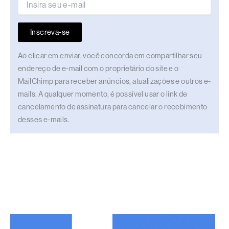
Inscreva-se
Ao clicar em enviar, você concorda em compartilhar seu
endereço de e-mail com o proprietário do site e o
MailChimp para receber anúncios, atualizações e outros e-
mails. A qualquer momento, é possível usar o link de
cancelamento de assinatura para cancelar o recebimento
desses e-mails.