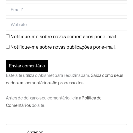
Email*
Website
Notifique-me sobre novos comentários por e-mail.
Notifique-me sobre novas publicações por e-mail.
Este site utiliza o Akismet para reduzir spam.
Saiba como seus
dados em comentários são processados
.
Antes de deixar o seu comentário, leia a
Política de
Comentários
do site.
Anterior