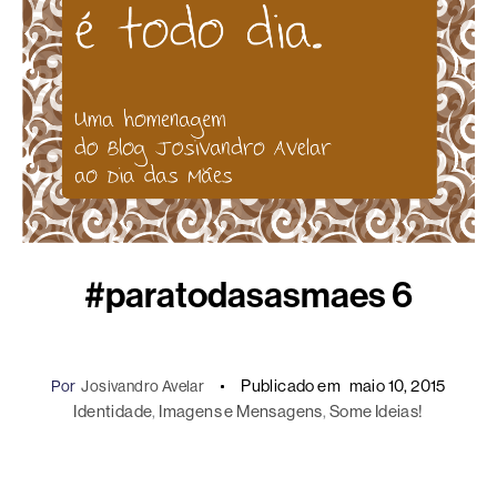
#paratodasasmaes 6
Publicado em
maio 10, 2015
Por
Josivandro Avelar
Identidade
, 
Imagens e Mensagens
, 
Some Ideias!