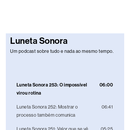
Luneta Sonora
Um podcast sobre tudo e nada ao mesmo tempo.
Luneta Sonora 253: O impossível
06:00
virou rotina
Luneta Sonora 252: Mostrar o
06:41
processo também comunica
Luneta Sonora 251: Valor que se vê
05:25