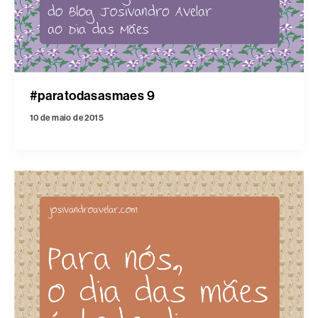
#paratodasasmaes 9
10 de maio de 2015