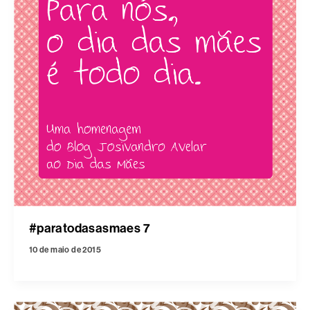
#paratodasasmaes 7
10 de maio de 2015