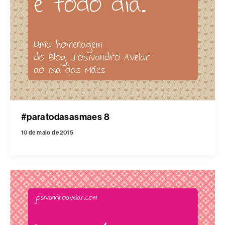
#paratodasasmaes 8
10 de maio de 2015