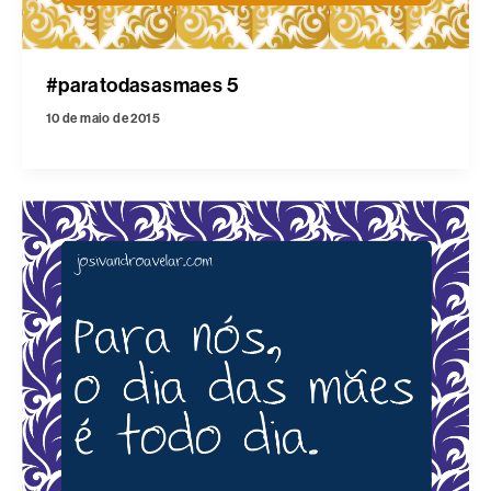
#paratodasasmaes 5
10 de maio de 2015