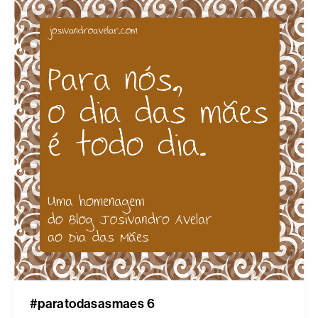
#paratodasasmaes 6