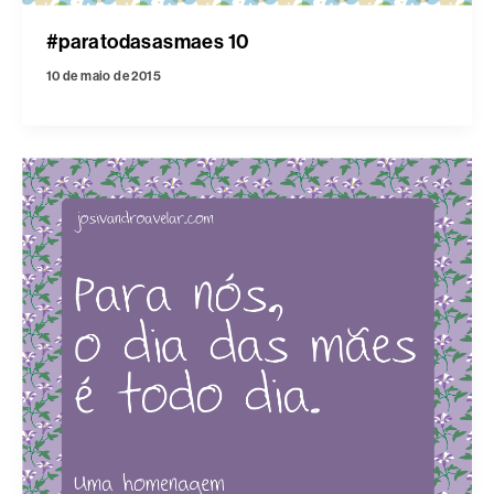
#paratodasasmaes 10
10 de maio de 2015