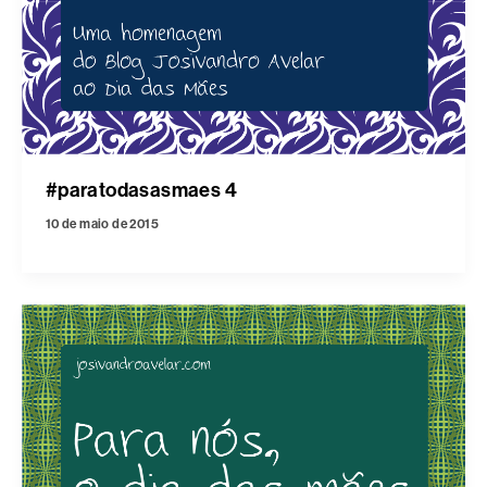
#paratodasasmaes 4
10 de maio de 2015