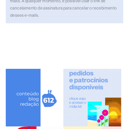
mails. A qualquer momento, é possível usar o link de
cancelamento de assinatura para cancelar o recebimento
desses e-mails.