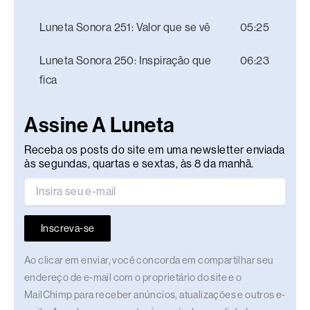
Luneta Sonora 251: Valor que se vê
05:25
Luneta Sonora 250: Inspiração que
06:23
fica
Assine A Luneta
Receba os posts do site em uma newsletter enviada
às segundas, quartas e sextas, às 8 da manhã.
Inscreva-se
Ao clicar em enviar, você concorda em compartilhar seu
endereço de e-mail com o proprietário do site e o
MailChimp para receber anúncios, atualizações e outros e-