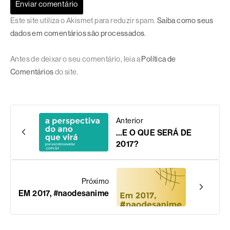
Este site utiliza o Akismet para reduzir spam.
Saiba como seus
dados em comentários são processados
.
Antes de deixar o seu comentário, leia a
Política de
Comentários
do site.
Anterior
…E O QUE SERÁ DE
2017?
Próximo
EM 2017, #naodesanime