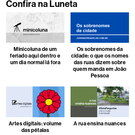
Confira na Luneta
Minicoluna de um
Os sobrenomes da
feriado aqui dentro e
cidade: o que os nomes
um dia normal lá fora
das ruas dizem sobre
quem manda em João
Pessoa
Artes digitais: volume
A rua ensina nuances
das pétalas