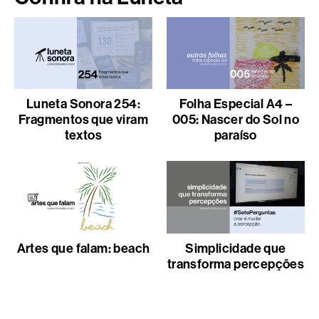
Luneta Sonora 254:
Folha Especial A4 –
Fragmentos que viram
005: Nascer do Sol no
textos
paraíso
Artes que falam: beach
Simplicidade que
transforma percepções