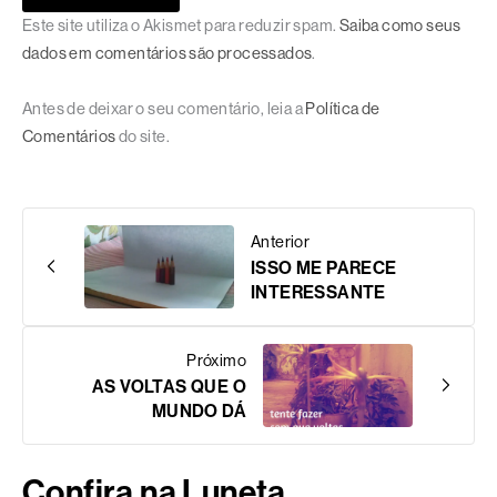
Este site utiliza o Akismet para reduzir spam.
Saiba como seus
dados em comentários são processados
.
Antes de deixar o seu comentário, leia a
Política de
Comentários
do site.
Anterior
ISSO ME PARECE
INTERESSANTE
Próximo
AS VOLTAS QUE O
MUNDO DÁ
Confira na Luneta