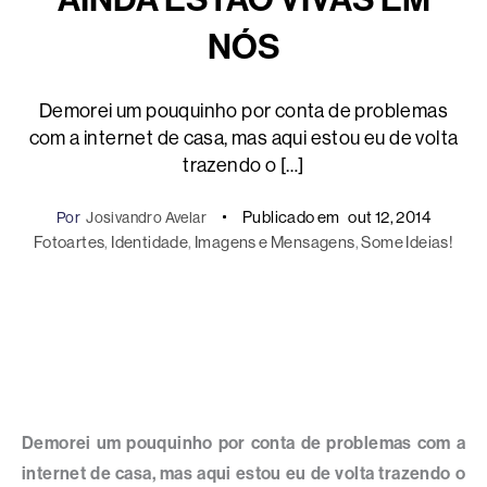
NÓS
Demorei um pouquinho por conta de problemas
com a internet de casa, mas aqui estou eu de volta
trazendo o […]
Publicado em
out 12, 2014
Por
Josivandro Avelar
Fotoartes
, 
Identidade
, 
Imagens e Mensagens
, 
Some Ideias!
Demorei um pouquinho por conta de problemas com a
internet de casa, mas aqui estou eu de volta trazendo o