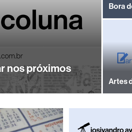
Bora 
ar nos próximos
Artes d