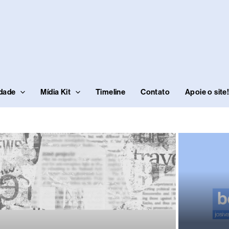
idade
Mídia Kit
Timeline
Contato
Apoie o site