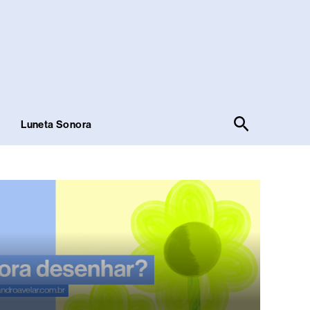
Pesquisar
!
Luneta Sonora