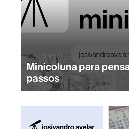
Minicoluna para pens
passos