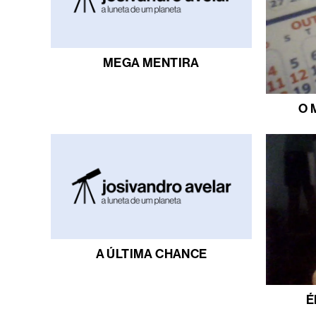
MEGA MENTIRA
O 
A ÚLTIMA CHANCE
É