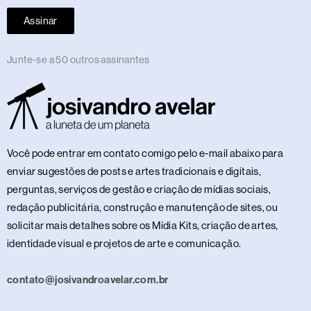
Assinar
Junte-se a 50 outros assinantes
Você pode entrar em contato comigo pelo e-mail abaixo para
enviar sugestões de posts e artes tradicionais e digitais,
perguntas, serviços de gestão e criação de mídias sociais,
redação publicitária, construção e manutenção de sites, ou
solicitar mais detalhes sobre os Mídia Kits, criação de artes,
identidade visual e projetos de arte e comunicação.
contato@josivandroavelar.com.br