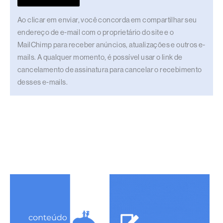
Ao clicar em enviar, você concorda em compartilhar seu
endereço de e-mail com o proprietário do site e o
MailChimp para receber anúncios, atualizações e outros e-
mails. A qualquer momento, é possível usar o link de
cancelamento de assinatura para cancelar o recebimento
desses e-mails.