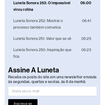
Luneta Sonora 253: O impossível
06:00
virou rotina
Luneta Sonora 252: Mostrar o
06:41
processo também comunica
Luneta Sonora 251: Valor que se vê
05:25
Luneta Sonora 250: Inspiração que
06:23
fica
Assine A Luneta
Receba os posts do site em uma newsletter enviada
às segundas, quartas e sextas, às 8 da manhã.
Inscreva-se