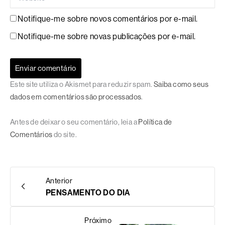
Notifique-me sobre novos comentários por e-mail.
Notifique-me sobre novas publicações por e-mail.
Este site utiliza o Akismet para reduzir spam.
Saiba como seus
dados em comentários são processados
.
Antes de deixar o seu comentário, leia a
Política de
Comentários
do site.
Anterior
PENSAMENTO DO DIA
Próximo