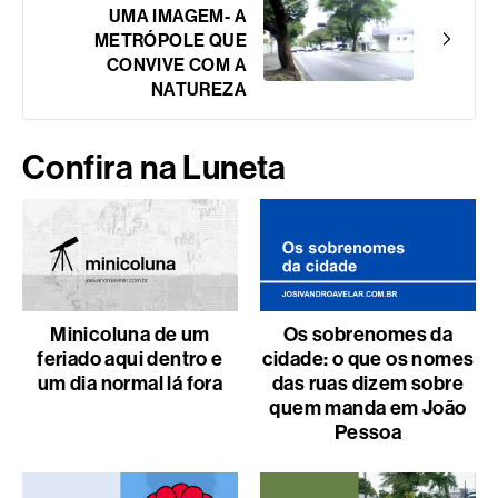
UMA IMAGEM- A
METRÓPOLE QUE
CONVIVE COM A
NATUREZA
Confira na Luneta
Minicoluna de um
Os sobrenomes da
feriado aqui dentro e
cidade: o que os nomes
um dia normal lá fora
das ruas dizem sobre
quem manda em João
Pessoa