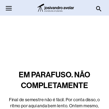
Ir
Pesq
para
o
conteúdo
EM PARAFUSO. NÃO
COMPLETAMENTE
Final de semestre não é fácil. Por conta disso, o
ritmo por aqui anda bem lento. Ontem mesmo,