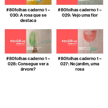
#80folhas caderno 1 –
#80folhas caderno 1 –
030: A rosa que se
029: Vejo uma flor
destaca
#80folhas caderno 1 –
#80folhas caderno 1 –
028: Consegue ver a
027: No jardim, uma
árvore?
rosa