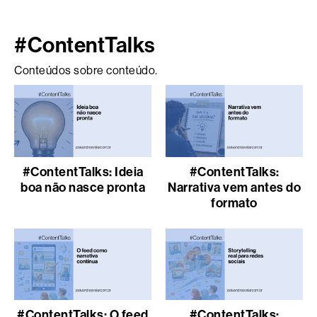
#ContentTalks
Conteúdos sobre conteúdo.
#ContentTalks: Ideia
#ContentTalks:
boa não nasce pronta
Narrativa vem antes do
formato
#ContentTalks: O feed
#ContentTalks: