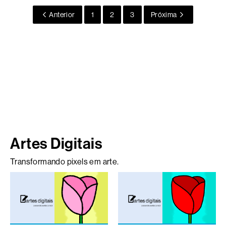
Anterior
1
2
3
Próxima
Artes Digitais
Transformando pixels em arte.