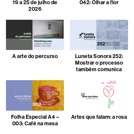
19 a 25 de julho de
042: Olhar a flor
2026
A arte do percurso
Luneta Sonora 252:
Mostrar o processo
também comunica
Folha Especial A4 –
Artes que falam: a rosa
003: Café na mesa