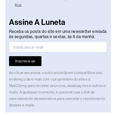
fica
Assine A Luneta
Receba os posts do site em uma newsletter enviada
às segundas, quartas e sextas, às 8 da manhã.
Inscreva-se
Ao clicar em enviar, você concorda em compartilhar seu
endereço de e-mail com o proprietário do site e o
MailChimp para receber anúncios, atualizações e outros e-
mails. A qualquer momento, é possível usar o link de
cancelamento de assinatura para cancelar o recebimento
desses e-mails.