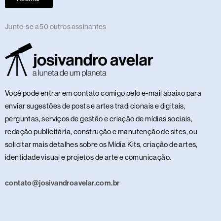
Junte-se a 50 outros assinantes
Você pode entrar em contato comigo pelo e-mail abaixo para
enviar sugestões de posts e artes tradicionais e digitais,
perguntas, serviços de gestão e criação de mídias sociais,
redação publicitária, construção e manutenção de sites, ou
solicitar mais detalhes sobre os Mídia Kits, criação de artes,
identidade visual e projetos de arte e comunicação.
contato@josivandroavelar.com.br