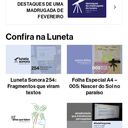
DESTAQUES DE UMA
MADRUGADA DE
FEVEREIRO
Confira na Luneta
Luneta Sonora 254:
Folha Especial A4 –
Fragmentos que viram
005: Nascer do Sol no
textos
paraíso