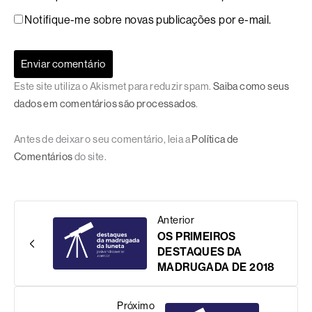
Notifique-me sobre novas publicações por e-mail.
Este site utiliza o Akismet para reduzir spam.
Saiba como seus
dados em comentários são processados
.
Antes de deixar o seu comentário, leia a
Política de
Comentários
do site.
Anterior
OS PRIMEIROS
DESTAQUES DA
MADRUGADA DE 2018
Próximo