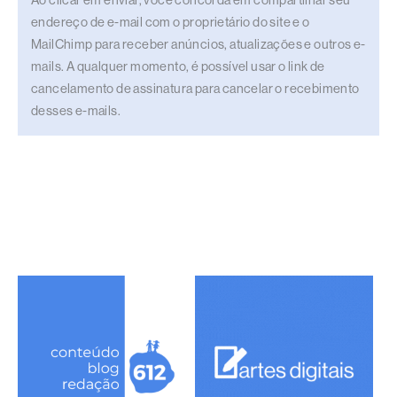
Ao clicar em enviar, você concorda em compartilhar seu
endereço de e-mail com o proprietário do site e o
MailChimp para receber anúncios, atualizações e outros e-
mails. A qualquer momento, é possível usar o link de
cancelamento de assinatura para cancelar o recebimento
desses e-mails.