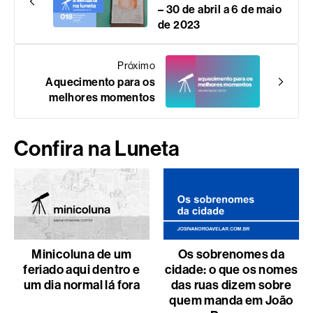
– 30 de abril a 6 de maio
de 2023
Próximo
Aquecimento para os
melhores momentos
Confira na Luneta
Minicoluna de um
Os sobrenomes da
feriado aqui dentro e
cidade: o que os nomes
um dia normal lá fora
das ruas dizem sobre
quem manda em João