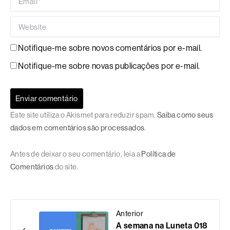
Website
Notifique-me sobre novos comentários por e-mail.
Notifique-me sobre novas publicações por e-mail.
Este site utiliza o Akismet para reduzir spam.
Saiba como seus
dados em comentários são processados
.
Antes de deixar o seu comentário, leia a
Política de
Comentários
do site.
Anterior
A semana na Luneta 018