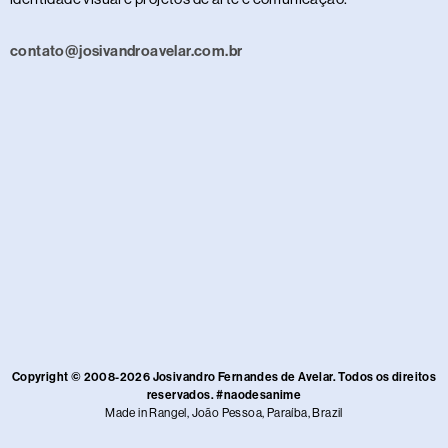
contato@josivandroavelar.com.br
Copyright © 2008-2026 Josivandro Fernandes de Avelar. Todos os direitos
reservados. #naodesanime
Made in Rangel, João Pessoa, Paraíba, Brazil​