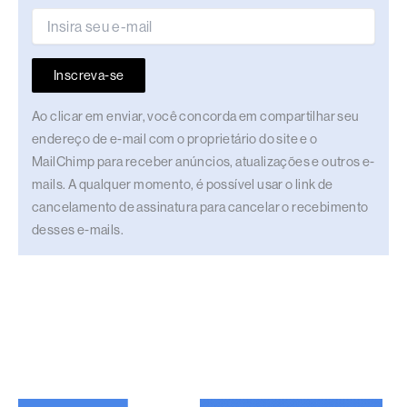
Inscreva-se
Ao clicar em enviar, você concorda em compartilhar seu
endereço de e-mail com o proprietário do site e o
MailChimp para receber anúncios, atualizações e outros e-
mails. A qualquer momento, é possível usar o link de
cancelamento de assinatura para cancelar o recebimento
desses e-mails.