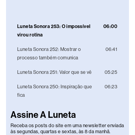
Luneta Sonora 253: O impossível
06:00
virou rotina
Luneta Sonora 252: Mostrar o
06:41
processo também comunica
Luneta Sonora 251: Valor que se vê
05:25
Luneta Sonora 250: Inspiração que
06:23
fica
Assine A Luneta
Receba os posts do site em uma newsletter enviada
às segundas, quartas e sextas, às 8 da manhã.