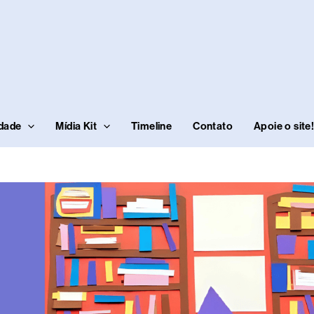
idade
Mídia Kit
Timeline
Contato
Apoie o site