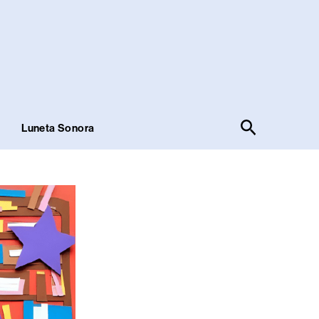
Pesquisar
!
Luneta Sonora