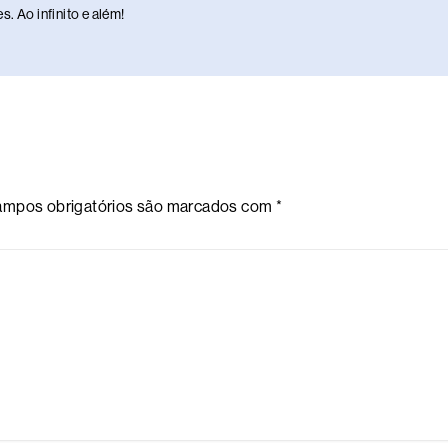
. Ao infinito e além!
mpos obrigatórios são marcados com
*