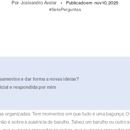
Por
Josivandro Avelar
Publicado em
nov 10, 2025
#SetePerguntas
samentos e dar forma a novas ideias?
ficial e respondida por mim
s organizadas. Tem momentos em que tudo é uma bagunça. O s
não é sobre a ausência de barulho. Talvez um barulho ou outro a