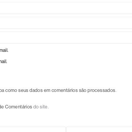
ail.
ail.
ba como seus dados em comentários são processados
.
 de Comentários
do site.