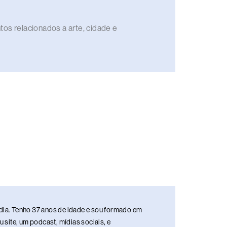
os relacionados a arte, cidade e
media. Tenho 37 anos de idade e sou formado em
site, um podcast, mídias sociais, e