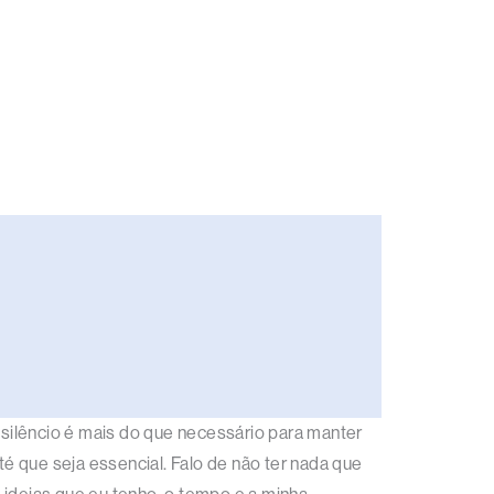
ilêncio é mais do que necessário para manter
té que seja essencial. Falo de não ter nada que