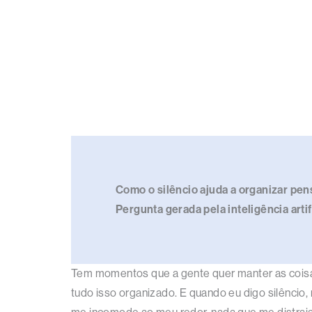
Como o silêncio ajuda a organizar pen
Pergunta gerada pela inteligência arti
Tem momentos que a gente quer manter as coisa
tudo isso organizado. E quando eu digo silêncio, 