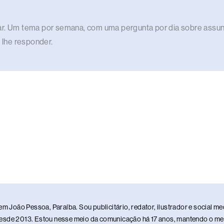
lar. Um tema por semana, com uma pergunta por dia sobre assunt
 lhe responder.
em João Pessoa, Paraíba. Sou publicitário, redator, ilustrador e social 
sde 2013. Estou nesse meio da comunicação há 17 anos, mantendo o meu 