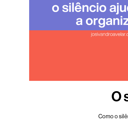
O 
Como o silê