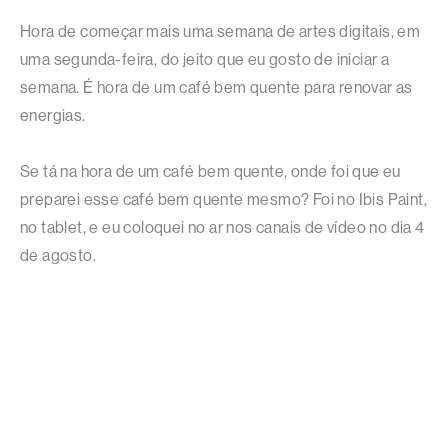
Hora de começar mais uma semana de artes digitais, em
uma segunda-feira, do jeito que eu gosto de iniciar a
semana. É hora de um café bem quente para renovar as
energias.
Se tá na hora de um café bem quente, onde foi que eu
preparei esse café bem quente mesmo? Foi no Ibis Paint,
no tablet, e eu coloquei no ar nos canais de vídeo no dia 4
de agosto.