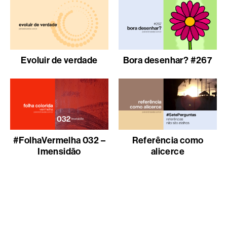
Evoluir de verdade
Bora desenhar? #267
#FolhaVermelha 032 –
Referência como
Imensidão
alicerce