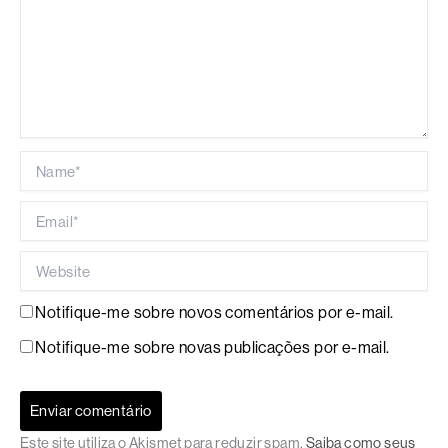
Name*
Email*
Website
Notifique-me sobre novos comentários por e-mail.
Notifique-me sobre novas publicações por e-mail.
Este site utiliza o Akismet para reduzir spam.
Saiba como seus