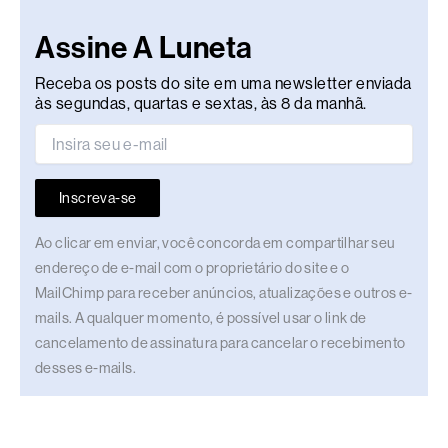
Assine A Luneta
Receba os posts do site em uma newsletter enviada
às segundas, quartas e sextas, às 8 da manhã.
Inscreva-se
Ao clicar em enviar, você concorda em compartilhar seu
endereço de e-mail com o proprietário do site e o
MailChimp para receber anúncios, atualizações e outros e-
mails. A qualquer momento, é possível usar o link de
cancelamento de assinatura para cancelar o recebimento
desses e-mails.