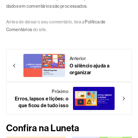
dados em comentários são processados
.
Antes de deixar o seu comentário, leia a
Política de
Comentários
do site.
Anterior
O silêncio ajuda a
organizar
Próximo
Erros, lapsos e lições: o
que ficou de tudo isso
Confira na Luneta