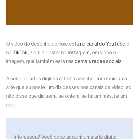
O vídeo do desenho de hoje está
no canal do YouTube
e
no
TikTok
, além de estar no
Instagram
, em vídeo e
imagem, que também está nas
demais redes sociais
.
A série de artes digitais retorna amanhã, com mais uma
arte que eu postei um dia desses nos canais de vídeo, só
não disse que dia seria: se ontem, se há um mês, há um
ano…
Interessou? Você pode adquirir uma arte digital,